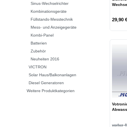
Sinus-Wechselrichter
Wechsel
Kombinationsgeräte
29,90 €
Füllstands-Messtechnik
Mess- und Anzeigegeräte
Kombi-Panel
Batterien
Zubehör
Neuheiten 2016
VICTRON
Solar Haus/Balkonanlagen
Diesel Generatoren
Weitere Produktkategorien
Votroni
Abwass
vorher 4