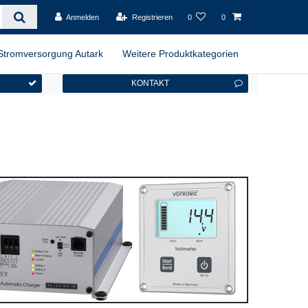
Anmelden
Registrieren
0
0
Stromversorgung Autark
Weitere Produktkategorien
KONTAKT