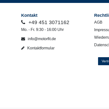
Kontakt
Rechtl
+49 451 3071162
AGB
Mo. - Fr. 9:30 - 16:00 Uhr
Impress
Wiederru
info@motorfit.de
Datensc
Kontaktformular
Vert