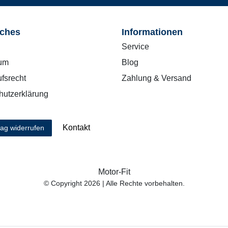
iches
Informationen
Service
um
Blog
fsrecht
Zahlung & Versand
hutzerklärung
Kontakt
rag widerrufen
Motor-Fit
© Copyright 2026 | Alle Rechte vorbehalten.