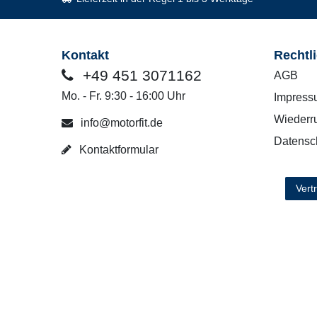
Kontakt
Rechtl
+49 451 3071162
AGB
Mo. - Fr. 9:30 - 16:00 Uhr
Impress
Wiederru
info@motorfit.de
Datensc
Kontaktformular
Vert