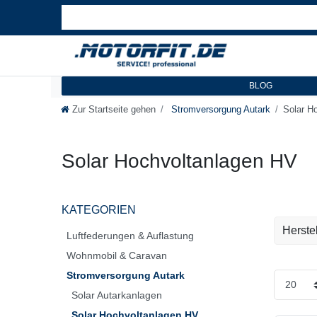
BLOG
Zur Startseite gehen
Stromversorgung Autark
Solar H
Solar Hochvoltanlagen HV
KATEGORIEN
Herstel
Luftfederungen & Auflastung
Wohnmobil & Caravan
Solara
Stromversorgung Autark
Solar Autarkanlagen
Solar Hochvoltanlagen HV