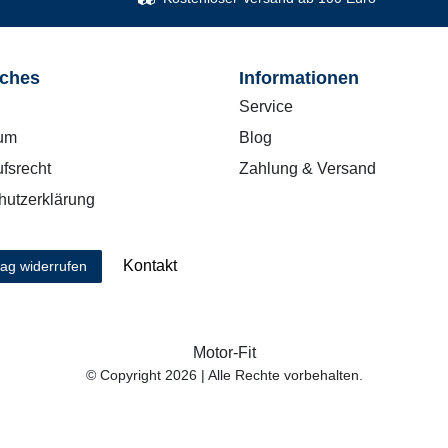
iches
Informationen
Service
um
Blog
fsrecht
Zahlung & Versand
hutzerklärung
Kontakt
rag widerrufen
Motor-Fit
© Copyright 2026 | Alle Rechte vorbehalten.