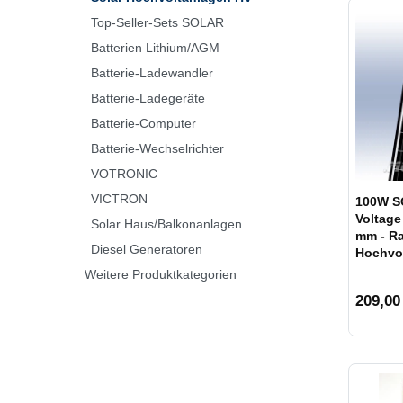
Top-Seller-Sets SOLAR
Batterien Lithium/AGM
Batterie-Ladewandler
Batterie-Ladegeräte
Batterie-Computer
Batterie-Wechselrichter
VOTRONIC
VICTRON
100W S
Voltage
Solar Haus/Balkonanlagen
mm - R
Diesel Generatoren
Hochvo
Weitere Produktkategorien
209,00