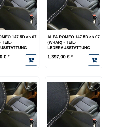
OMEO 147 5D ab 07
ALFA ROMEO 147 5D ab 07
- TEIL-
(WRAR) - TEIL-
AUSSTATTUNG
LEDERAUSSTATTUNG
0 € *
1.397,00 € *