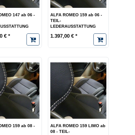
MEO 147 ab 06 -
ALFA ROMEO 159 ab 06 -
TEIL-
AUSSTATTUNG
LEDERAUSSTATTUNG
0 € *
1.397,00 € *
MEO 159 ab 08 -
ALFA ROMEO 159 LIMO ab
08 - TEIL-