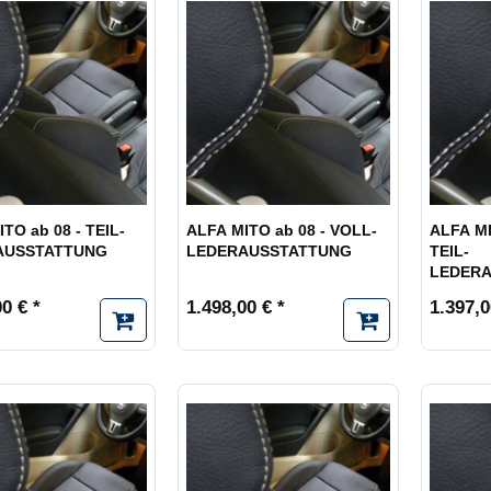
länger
TO ab 08 - TEIL-
ALFA MITO ab 08 - VOLL-
ALFA MI
AUSSTATTUNG
LEDERAUSSTATTUNG
TEIL-
LEDER
0 € *
1.498,00 € *
1.397,0