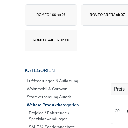
ROMEO 166 ab 06
ROMEO BRERA ab 07
ROMEO SPIDER ab 08
KATEGORIEN
Luftfederungen & Auflastung
Wohnmobil & Caravan
Preis
Stromversorgung Autark
EUR
Weitere Produktkategorien
Projekte / Fahrzeuge /
Spezialanwendungen
SALE % Sonderangebote