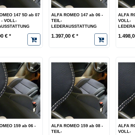
OMEO 147 5D ab 07
ALFA ROMEO 147 ab 06 -
ALFA RO
 - VOLL-
TEIL-
VOLL-
AUSSTATTUNG
LEDERAUSSTATTUNG
LEDER
0 € *
1.397,00 € *
1.498,0
OMEO 159 ab 06 -
ALFA ROMEO 159 ab 08 -
ALFA RO
TEIL-
VOLL-