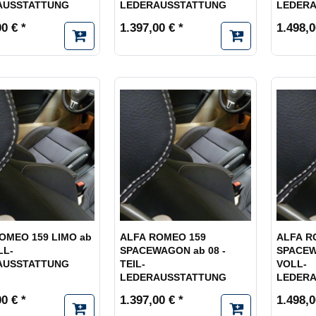
AUSSTATTUNG
LEDERAUSSTATTUNG
LEDER
0 € *
1.397,00 € *
1.498,0
OMEO 159 LIMO ab
ALFA ROMEO 159
ALFA R
LL-
SPACEWAGON ab 08 -
SPACEW
AUSSTATTUNG
TEIL-
VOLL-
LEDERAUSSTATTUNG
LEDER
0 € *
1.397,00 € *
1.498,0