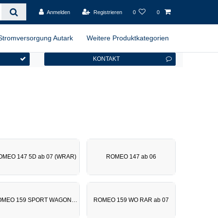
Anmelden
Registrieren
0
0
Stromversorgung Autark
Weitere Produktkategorien
KONTAKT
OMEO 147 5D ab 07 (WRAR)
ROMEO 147 ab 06
ROMEO 159 SPORT WAGON ab 06
ROMEO 159 WO RAR ab 07