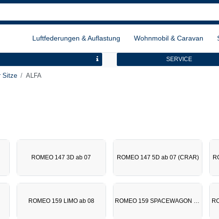
Luftfederungen & Auflastung
Wohnmobil & Caravan
SERVICE
 Sitze
ALFA
ROMEO 147 3D ab 07
ROMEO 147 5D ab 07 (CRAR)
R
ROMEO 159 LIMO ab 08
ROMEO 159 SPACEWAGON ab 08