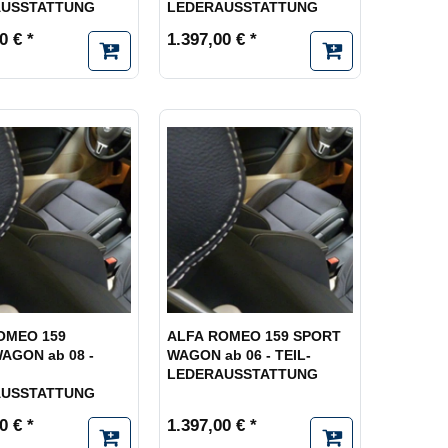
AUSSTATTUNG
LEDERAUSSTATTUNG
0 € *
1.397,00 € *
OMEO 159
ALFA ROMEO 159 SPORT
AGON ab 08 -
WAGON ab 06 - TEIL-
LEDERAUSSTATTUNG
AUSSTATTUNG
0 € *
1.397,00 € *