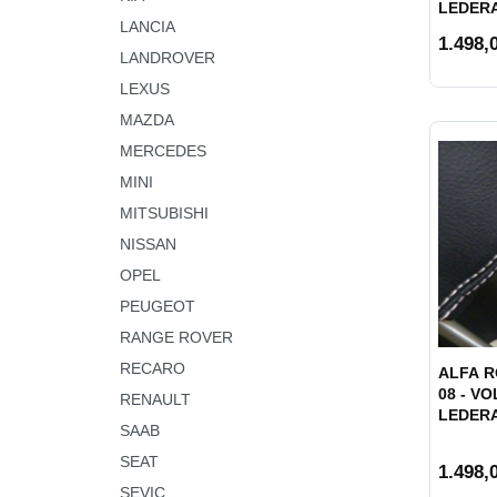
LEDER
LANCIA
1.498,0
LANDROVER
LEXUS
MAZDA
MERCEDES
MINI
MITSUBISHI
NISSAN
OPEL
PEUGEOT
RANGE ROVER
RECARO
ALFA R
08 - VO
RENAULT
LEDER
SAAB
SEAT
1.498,0
SEVIC