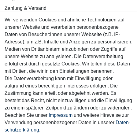
Zahlung & Versand
Wir verwenden Cookies und ähnliche Technologien auf
Sicher einkaufen
unserer Website und verarbeiten personenbezogene
Daten von Besucher:innen unserer Webseite (z.B. IP-
Adresse), um z.B. Inhalte und Anzeigen zu personalisieren,
Medien von Drittanbietern einzubinden oder Zugriffe auf
unsere Website zu analysieren. Die Datenverarbeitung
Mitglied
erfolgt erst durch gesetzte Cookies. Wir teilen diese Daten
mit Dritten, die wir in den Einstellungen benennen.
Die Datenverarbeitung kann mit Einwilligung oder
aufgrund eines berechtigten Interesses erfolgen. Die
Zustimmung kann erteilt oder abgelehnt werden. Es
Motor-Fit
besteht das Recht, nicht einzuwilligen und die Einwilligung
© Copyright 2026 | Alle Rechte vorbehalten.
zu einem späteren Zeitpunkt zu ändern oder zu widerrufen.
Beachten Sie unser
Impressum
und weitere Hinweise zur
Verwendung personenbezogener Daten in unserer
Daten­
schutz­erklärung
.