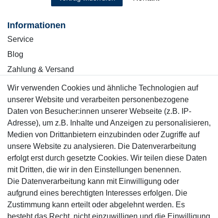
Informationen
Service
Blog
Zahlung & Versand
Wir verwenden Cookies und ähnliche Technologien auf
Sicher einkaufen
unserer Website und verarbeiten personenbezogene
Daten von Besucher:innen unserer Webseite (z.B. IP-
Adresse), um z.B. Inhalte und Anzeigen zu personalisieren,
Medien von Drittanbietern einzubinden oder Zugriffe auf
unsere Website zu analysieren. Die Datenverarbeitung
Mitglied
erfolgt erst durch gesetzte Cookies. Wir teilen diese Daten
mit Dritten, die wir in den Einstellungen benennen.
Die Datenverarbeitung kann mit Einwilligung oder
aufgrund eines berechtigten Interesses erfolgen. Die
Zustimmung kann erteilt oder abgelehnt werden. Es
Motor-Fit
besteht das Recht, nicht einzuwilligen und die Einwilligung