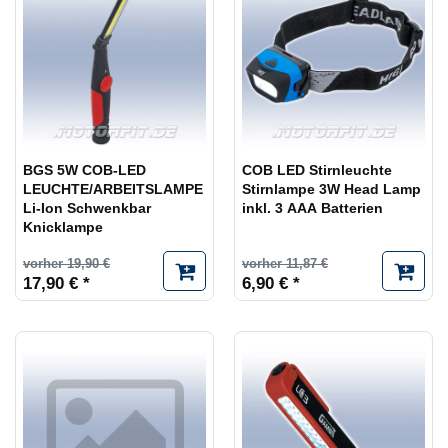
BGS 5W COB-LED
COB LED Stirnleuchte
LEUCHTE/ARBEITSLAMPE
Stirnlampe 3W Head Lamp
Li-Ion Schwenkbar
inkl. 3 AAA Batterien
Knicklampe
vorher 19,90 €
vorher 11,87 €
17,90 € *
6,90 € *