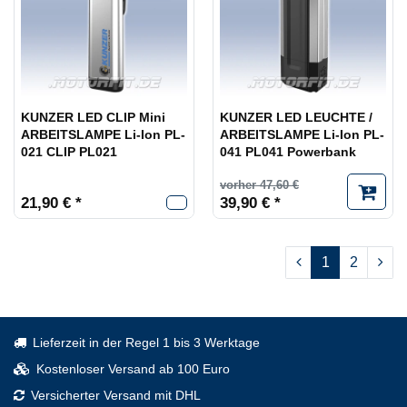
KUNZER LED CLIP Mini
KUNZER LED LEUCHTE /
ARBEITSLAMPE Li-Ion PL-
ARBEITSLAMPE Li-Ion PL-
021 CLIP PL021
041 PL041 Powerbank
vorher 47,60 €
21,90 € *
39,90 € *
1
2
Lieferzeit in der Regel 1 bis 3 Werktage
Kostenloser Versand ab 100 Euro
Versicherter Versand mit DHL