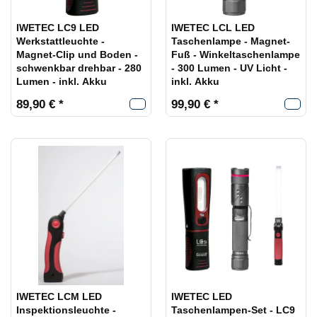
IWETEC LC9 LED
IWETEC LCL LED
Werkstattleuchte -
Taschenlampe - Magnet-
Magnet-Clip und Boden -
Fuß - Winkeltaschenlampe
schwenkbar drehbar - 280
- 300 Lumen - UV Licht -
Lumen - inkl. Akku
inkl. Akku
89,90 € *
99,90 € *
IWETEC LCM LED
IWETEC LED
Inspektionsleuchte -
Taschenlampen-Set - LC9