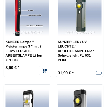
KUNZER Lampe "
KUNZER LED / UV
Meisterlampe 3 " mit 7
LEUCHTE /
LED's LEUCHTE
ARBEITSLAMPE Li-Ion
ARBEITSLAMPE Li-Ion
Schwarzlicht PL-031
7PTL03
PL031
8,90 € *
31,90 € *