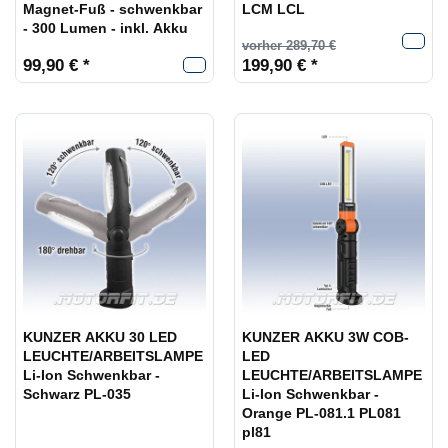
Magnet-Fuß - schwenkbar
LCM LCL
- 300 Lumen - inkl. Akku
vorher 289,70 €
99,90 € *
199,90 € *
KUNZER AKKU 30 LED
KUNZER AKKU 3W COB-
LEUCHTE/ARBEITSLAMPE
LED
Li-Ion Schwenkbar -
LEUCHTE/ARBEITSLAMPE
Schwarz PL-035
Li-Ion Schwenkbar -
Orange PL-081.1 PL081
pl81