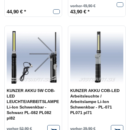
vorher 49,90 €
44,90 € *
43,90 € *
KUNZER AKKU 5W COB-
KUNZER AKKU COB-LED
LED
Arbeitsleuchte /
LEUCHTE/ARBEITSLAMPE
Arbeitslampe Li-Ion
Li-Ion Schwenkbar -
Schwenkbar - PL-071
Schwarz PL-082 PL082
PL071 pl71
pl82
vorher 52,90 €
vorher 39,90 €