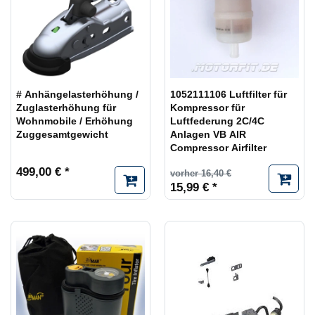
# Anhängelasterhöhung /
1052111106 Luftfilter für
Zuglasterhöhung für
Kompressor für
Wohnmobile / Erhöhung
Luftfederung 2C/4C
Zuggesamtgewicht
Anlagen VB AIR
Compressor Airfilter
499,00 € *
vorher 16,40 €
15,99 € *