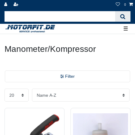
0
☰
Manometer/Kompressor
Filter