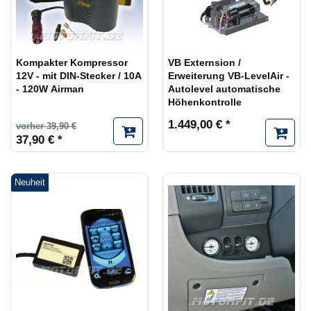
Kompakter Kompressor
VB Externsion /
12V - mit DIN-Stecker / 10A
Erweiterung VB-LevelAir -
- 120W Airman
Autolevel automatische
Höhenkontrolle
1.449,00 € *
vorher 39,90 €
37,90 € *
Neuheit