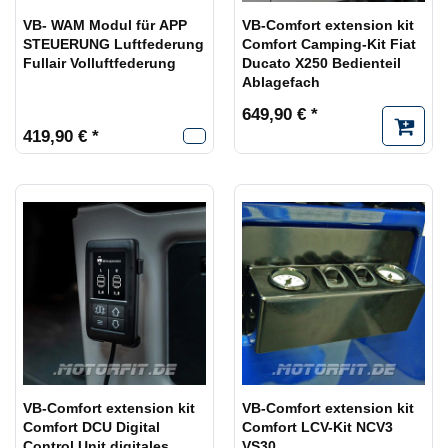
VB- WAM Modul für APP
VB-Comfort extension kit
STEUERUNG Luftfederung
Comfort Camping-Kit Fiat
Fullair Volluftfederung
Ducato X250 Bedienteil
Ablagefach
649,90 € *
419,90 € *
VB-Comfort extension kit
VB-Comfort extension kit
Comfort DCU Digital
Comfort LCV-Kit NCV3
Control Unit digitales
VS30