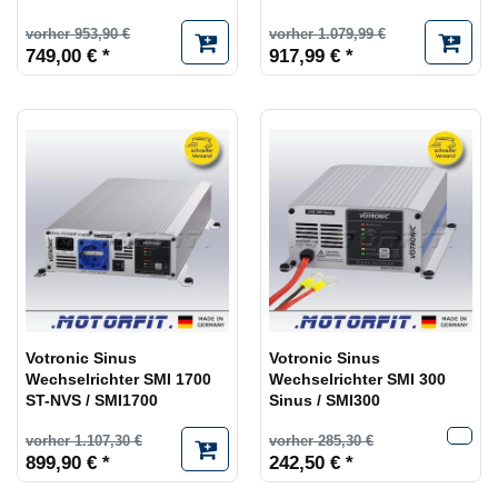
vorher 953,90 €
vorher 1.079,99 €
749,00 € *
917,99 € *
Votronic Sinus
Votronic Sinus
Wechselrichter SMI 1700
Wechselrichter SMI 300
ST-NVS / SMI1700
Sinus / SMI300
vorher 1.107,30 €
vorher 285,30 €
899,90 € *
242,50 € *