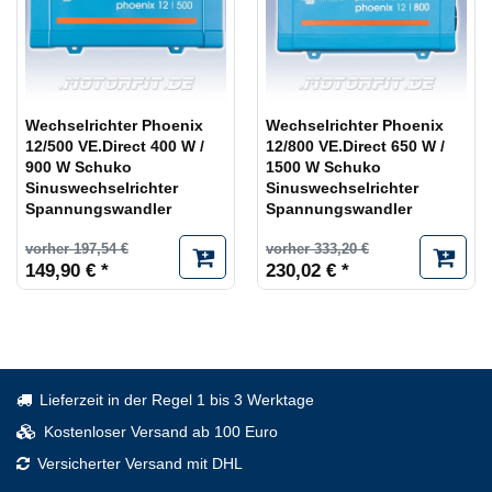
Wechselrichter Phoenix
Wechselrichter Phoenix
12/500 VE.Direct 400 W /
12/800 VE.Direct 650 W /
900 W Schuko
1500 W Schuko
Sinuswechselrichter
Sinuswechselrichter
Spannungswandler
Spannungswandler
vorher 197,54 €
vorher 333,20 €
149,90 € *
230,02 € *
Lieferzeit in der Regel 1 bis 3 Werktage
Kostenloser Versand ab 100 Euro
Versicherter Versand mit DHL