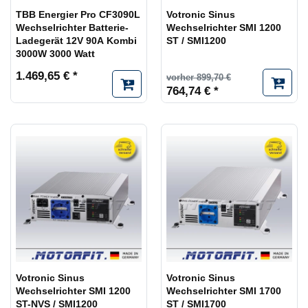
TBB Energier Pro CF3090L
Votronic Sinus
Wechselrichter Batterie-
Wechselrichter SMI 1200
Ladegerät 12V 90A Kombi
ST / SMI1200
3000W 3000 Watt
1.469,65 € *
vorher 899,70 €
764,74 € *
Votronic Sinus
Votronic Sinus
Wechselrichter SMI 1200
Wechselrichter SMI 1700
ST-NVS / SMI1200
ST / SMI1700