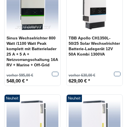
Sinus Wechselrichter 800
TBB Apollo CH1350L-
Watt /1100 Watt Peak
50/25 Solar Wechselrichter
komplett mit Batterielader
Batterie-Ladegerät 12V
25 A + 5 A +
50A Kombi 1300VA
Netzvorrangschaltung 16A
RV + Marine + Off-Grid
vorher 595,00 €
vorher 630,00 €
548,00 € *
629,00 € *
Neuheit
Neuheit