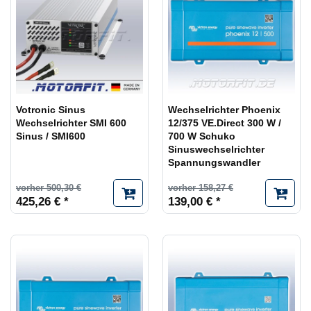
Votronic Sinus
Wechselrichter Phoenix
Wechselrichter SMI 600
12/375 VE.Direct 300 W /
Sinus / SMI600
700 W Schuko
Sinuswechselrichter
Spannungswandler
vorher 500,30 €
vorher 158,27 €
425,26 € *
139,00 € *