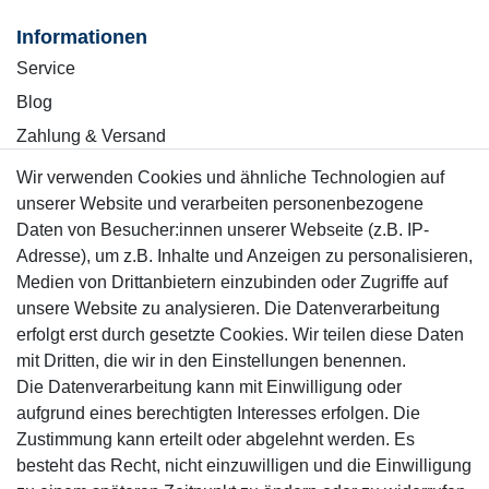
Informationen
Service
Blog
Zahlung & Versand
Wir verwenden Cookies und ähnliche Technologien auf
Sicher einkaufen
unserer Website und verarbeiten personenbezogene
Daten von Besucher:innen unserer Webseite (z.B. IP-
Adresse), um z.B. Inhalte und Anzeigen zu personalisieren,
Medien von Drittanbietern einzubinden oder Zugriffe auf
unsere Website zu analysieren. Die Datenverarbeitung
Mitglied
erfolgt erst durch gesetzte Cookies. Wir teilen diese Daten
mit Dritten, die wir in den Einstellungen benennen.
Die Datenverarbeitung kann mit Einwilligung oder
aufgrund eines berechtigten Interesses erfolgen. Die
Zustimmung kann erteilt oder abgelehnt werden. Es
Motor-Fit
besteht das Recht, nicht einzuwilligen und die Einwilligung
© Copyright 2026 | Alle Rechte vorbehalten.