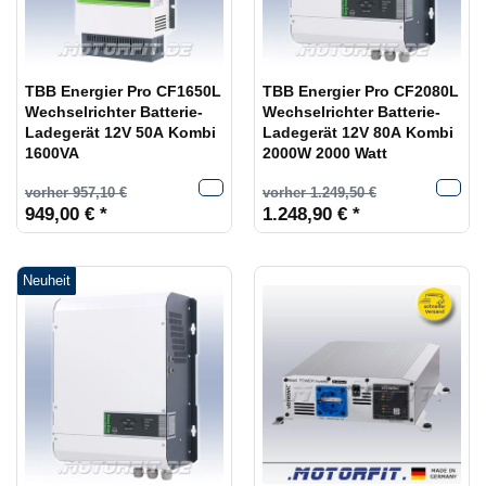
TBB Energier Pro CF1650L
TBB Energier Pro CF2080L
Wechselrichter Batterie-
Wechselrichter Batterie-
Ladegerät 12V 50A Kombi
Ladegerät 12V 80A Kombi
1600VA
2000W 2000 Watt
vorher 957,10 €
vorher 1.249,50 €
949,00 € *
1.248,90 € *
Neuheit