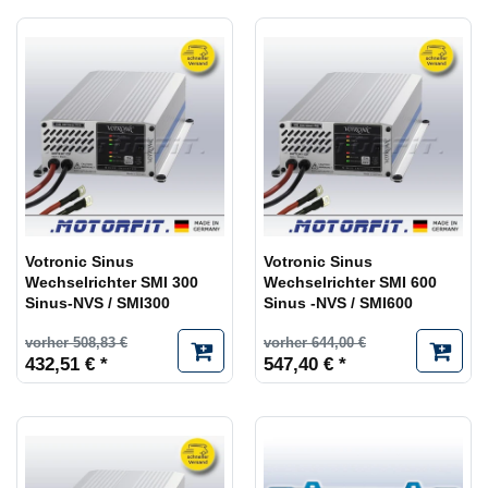
Votronic Sinus
Votronic Sinus
Wechselrichter SMI 300
Wechselrichter SMI 600
Sinus-NVS / SMI300
Sinus -NVS / SMI600
vorher 508,83 €
vorher 644,00 €
432,51 € *
547,40 € *