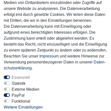
Medien von Drittanbietern einzubinden oder Zugriffe auf
unsere Website zu analysieren. Die Datenverarbeitung
Mitglied
erfolgt erst durch gesetzte Cookies. Wir teilen diese Daten
mit Dritten, die wir in den Einstellungen benennen.
Die Datenverarbeitung kann mit Einwilligung oder
aufgrund eines berechtigten Interesses erfolgen. Die
Zustimmung kann erteilt oder abgelehnt werden. Es
Motor-Fit
besteht das Recht, nicht einzuwilligen und die Einwilligung
© Copyright 2026 | Alle Rechte vorbehalten.
zu einem späteren Zeitpunkt zu ändern oder zu widerrufen.
Beachten Sie unser
Impressum
und weitere Hinweise zur
Verwendung personenbezogener Daten in unserer
Daten­
schutz­erklärung
.
Essenziell
Statistik
Externe Medien
PayPal
Funktional
Weitere Einstellungen