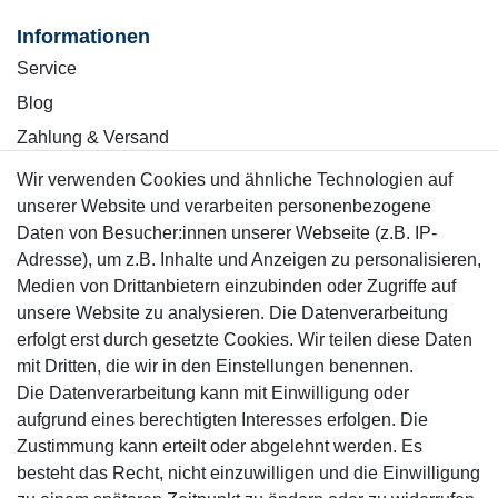
Informationen
Service
Blog
Zahlung & Versand
Wir verwenden Cookies und ähnliche Technologien auf
Sicher einkaufen
unserer Website und verarbeiten personenbezogene
Daten von Besucher:innen unserer Webseite (z.B. IP-
Adresse), um z.B. Inhalte und Anzeigen zu personalisieren,
Medien von Drittanbietern einzubinden oder Zugriffe auf
unsere Website zu analysieren. Die Datenverarbeitung
Mitglied
erfolgt erst durch gesetzte Cookies. Wir teilen diese Daten
mit Dritten, die wir in den Einstellungen benennen.
Die Datenverarbeitung kann mit Einwilligung oder
aufgrund eines berechtigten Interesses erfolgen. Die
Zustimmung kann erteilt oder abgelehnt werden. Es
Motor-Fit
besteht das Recht, nicht einzuwilligen und die Einwilligung
© Copyright 2026 | Alle Rechte vorbehalten.