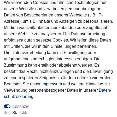
Wir verwenden Cookies und ähnliche Technologien auf
Sicher einkaufen
unserer Website und verarbeiten personenbezogene
Daten von Besucher:innen unserer Webseite (z.B. IP-
Adresse), um z.B. Inhalte und Anzeigen zu personalisieren,
Medien von Drittanbietern einzubinden oder Zugriffe auf
unsere Website zu analysieren. Die Datenverarbeitung
Mitglied
erfolgt erst durch gesetzte Cookies. Wir teilen diese Daten
mit Dritten, die wir in den Einstellungen benennen.
Die Datenverarbeitung kann mit Einwilligung oder
aufgrund eines berechtigten Interesses erfolgen. Die
Zustimmung kann erteilt oder abgelehnt werden. Es
Motor-Fit
besteht das Recht, nicht einzuwilligen und die Einwilligung
© Copyright 2026 | Alle Rechte vorbehalten.
zu einem späteren Zeitpunkt zu ändern oder zu widerrufen.
Beachten Sie unser
Impressum
und weitere Hinweise zur
Verwendung personenbezogener Daten in unserer
Daten­
schutz­erklärung
.
Essenziell
Statistik