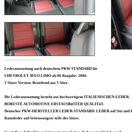
Symbolbilder: Abbildung ühnlich.
Lederausstattung nach deutschem PKW STANDARD für
CHEVROLET AVEO LIMO ab 06 Baujahr: 2006.
5 Sitzer Version. Bestehend aus 5 Sitze.
Die Lederausstattung besteht aus hochwertigem ITALIENISCHEN-LEDER.
ROBUSTE AUTOMOTIVE ERSTAUSRüSTER QUALITüT.
Deutscher PKW-HERSTELLER LEDER-STANDARD: LEDER auf Sitz und Rü
Kunstleder auf Seitenwangen/-teile des Sitzes.