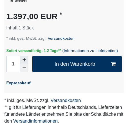
Technisches
Wert
Hersteller
Merkmal
*
1.397,00 EUR
Inhalt
1
Stück
* inkl. ges. MwSt. zzgl.
Versandkosten
(Informationen zu Lieferzeiten)
Sofort versandfertig, 1-2 Tage**
In den Warenkorb
Expresskauf
* inkl. ges. MwSt. zzgl.
Versandkosten
** gilt für Lieferungen innerhalb Deutschlands, Lieferzeiten
für andere Länder entnehmen Sie bitte der Schaltfläche mit
den
Versandinformationen
.