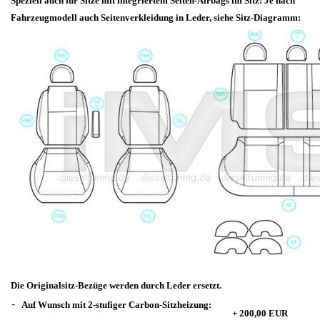
Speziell auch für Sitze mit integriertem Seiten-Airbags im Sitz! Je nach
Fahrzeugmodell auch Seitenverkleidung in Leder, siehe Sitz-Diagramm:
Die Originalsitz-Bezüge werden durch Leder ersetzt.
-
Auf Wunsch mit 2-stufiger Carbon-Sitzheizung:
+ 200,00 EUR