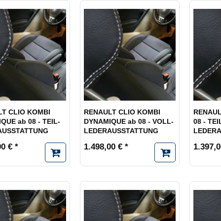
T CLIO KOMBI
RENAULT CLIO KOMBI
RENAUL
QUE ab 08 - TEIL-
DYNAMIQUE ab 08 - VOLL-
08 - TEI
AUSSTATTUNG
LEDERAUSSTATTUNG
LEDER
0 € *
1.498,00 € *
1.397,0