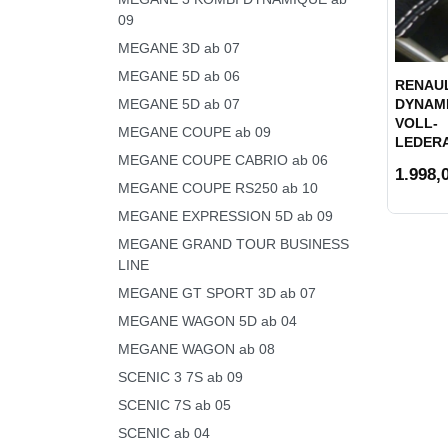
09
MEGANE 3D ab 07
MEGANE 5D ab 06
RENAU
MEGANE 5D ab 07
DYNAMI
VOLL-
MEGANE COUPE ab 09
LEDER
MEGANE COUPE CABRIO ab 06
1.998,0
MEGANE COUPE RS250 ab 10
MEGANE EXPRESSION 5D ab 09
MEGANE GRAND TOUR BUSINESS
LINE
MEGANE GT SPORT 3D ab 07
MEGANE WAGON 5D ab 04
MEGANE WAGON ab 08
SCENIC 3 7S ab 09
SCENIC 7S ab 05
SCENIC ab 04