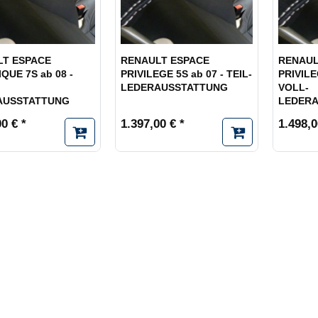
LT ESPACE
RENAULT ESPACE
RENAUL
QUE 7S ab 08 -
PRIVILEGE 5S ab 07 - TEIL-
PRIVILE
LEDERAUSSTATTUNG
VOLL-
AUSSTATTUNG
LEDER
0 € *
1.397,00 € *
1.498,0