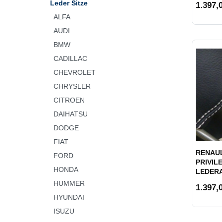
Leder Sitze
1.397,0
ALFA
AUDI
BMW
CADILLAC
CHEVROLET
CHRYSLER
CITROEN
DAIHATSU
DODGE
FIAT
RENAULT
FORD
PRIVILE
HONDA
LEDER
HUMMER
1.397,0
HYUNDAI
ISUZU