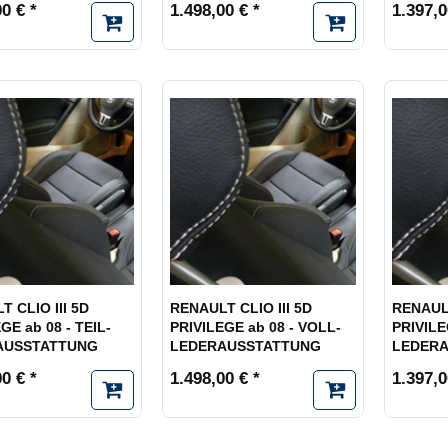
0 € *
1.498,00 € *
1.397,0
 CLIO III 5D
RENAULT CLIO III 5D
RENAUL
GE ab 08 - TEIL-
PRIVILEGE ab 08 - VOLL-
PRIVILE
AUSSTATTUNG
LEDERAUSSTATTUNG
LEDER
0 € *
1.498,00 € *
1.397,0