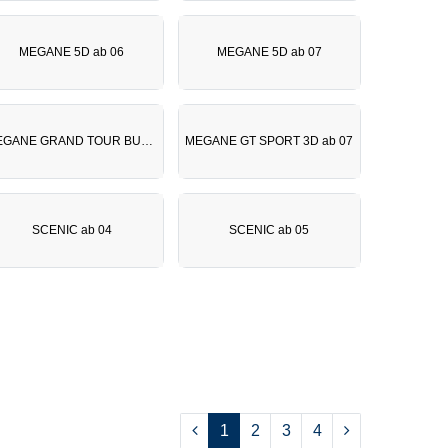
MEGANE 5D ab 06
MEGANE 5D ab 07
MEGANE GRAND TOUR BUSINESS LINE
MEGANE GT SPORT 3D ab 07
SCENIC ab 04
SCENIC ab 05
1
2
3
4