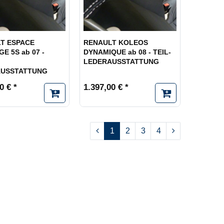
T ESPACE
RENAULT KOLEOS
GE 5S ab 07 -
DYNAMIQUE ab 08 - TEIL-
LEDERAUSSTATTUNG
AUSSTATTUNG
0 € *
1.397,00 € *
1
2
3
4