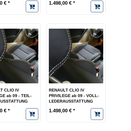
0 € *
1.498,00 € *
T CLIO IV
RENAULT CLIO IV
GE ab 09 - TEIL-
PRIVILEGE ab 09 - VOLL-
AUSSTATTUNG
LEDERAUSSTATTUNG
0 € *
1.498,00 € *