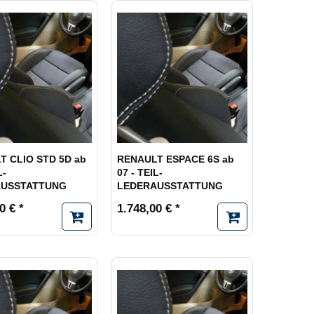
T CLIO STD 5D ab
RENAULT ESPACE 6S ab
L-
07 - TEIL-
AUSSTATTUNG
LEDERAUSSTATTUNG
0 € *
1.748,00 € *