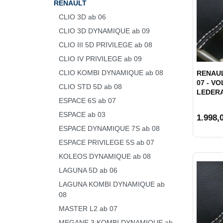
RENAULT
CLIO 3D ab 06
CLIO 3D DYNAMIQUE ab 09
CLIO III 5D PRIVILEGE ab 08
CLIO IV PRIVILEGE ab 09
CLIO KOMBI DYNAMIQUE ab 08
RENAUL
07 - VO
CLIO STD 5D ab 08
LEDER
ESPACE 6S ab 07
ESPACE ab 03
1.998,0
ESPACE DYNAMIQUE 7S ab 08
ESPACE PRIVILEGE 5S ab 07
KOLEOS DYNAMIQUE ab 08
LAGUNA 5D ab 06
LAGUNA KOMBI DYNAMIQUE ab
08
MASTER L2 ab 07
MEGANE 3 KOMBI DYNAMIQUE ab