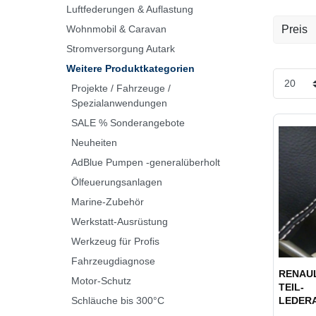
Luftfederungen & Auflastung
Wohnmobil & Caravan
Preis
Stromversorgung Autark
EUR
Weitere Produktkategorien
Projekte / Fahrzeuge /
Spezialanwendungen
SALE % Sonderangebote
Neuheiten
AdBlue Pumpen -generalüberholt
Ölfeuerungsanlagen
Marine-Zubehör
Werkstatt-Ausrüstung
Werkzeug für Profis
Fahrzeugdiagnose
RENAUL
Motor-Schutz
TEIL-
Schläuche bis 300°C
LEDER