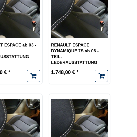
 ESPACE ab 03 -
RENAULT ESPACE
DYNAMIQUE 7S ab 08 -
AUSSTATTUNG
TEIL-
LEDERAUSSTATTUNG
0 € *
1.748,00 € *