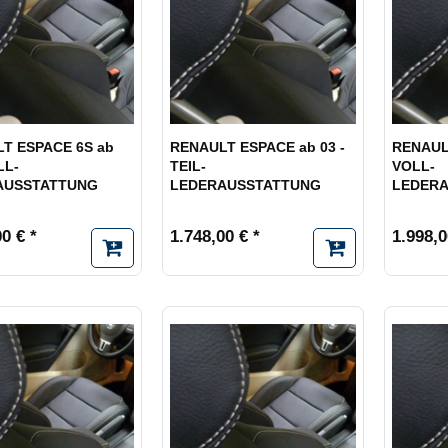
T ESPACE 6S ab
RENAULT ESPACE ab 03 -
RENAULT
LL-
TEIL-
VOLL-
AUSSTATTUNG
LEDERAUSSTATTUNG
LEDER
0 € *
1.748,00 € *
1.998,0