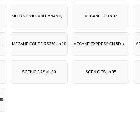
MEGANE 3 KOMBI DYNAMIQUE ab 09
MEGANE 3D ab 07
NE COUPE CABRIO ab 06
MEGANE COUPE RS250 ab 10
MEGANE EXPRESSION 5D ab 09
SCENIC 3 7S ab 09
SCENIC 7S ab 05
08