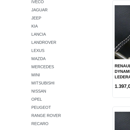
IVECO
JAGUAR
JEEP
KIA
LANCIA
LANDROVER
LEXUS
MAZDA
RENAUL
MERCEDES
DYNAMI
MINI
LEDER
MITSUBISHI
1.397,0
NISSAN
OPEL
PEUGEOT
RANGE ROVER
RECARO