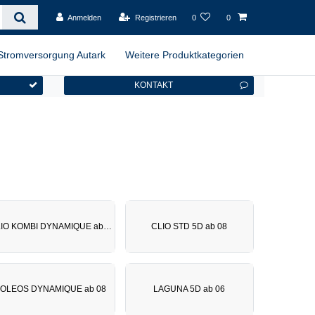
Anmelden
Registrieren
0
0
Stromversorgung Autark
Weitere Produktkategorien
KONTAKT
CLIO KOMBI DYNAMIQUE ab 08
CLIO STD 5D ab 08
OLEOS DYNAMIQUE ab 08
LAGUNA 5D ab 06