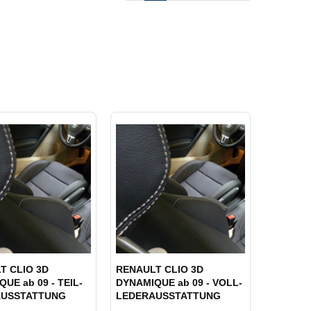
T CLIO 3D
RENAULT CLIO 3D
UE ab 09 - TEIL-
DYNAMIQUE ab 09 - VOLL-
AUSSTATTUNG
LEDERAUSSTATTUNG