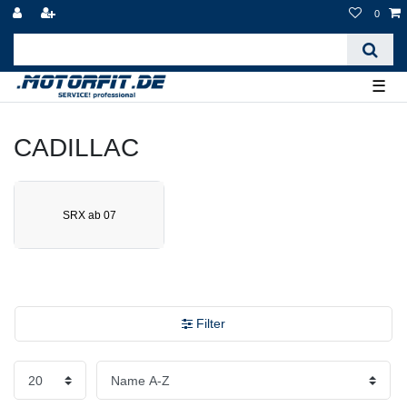
0
☰
CADILLAC
SRX ab 07
Filter