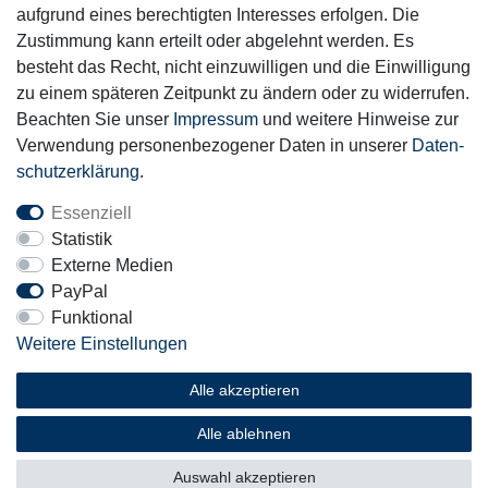
aufgrund eines berechtigten Interesses erfolgen. Die
Zustimmung kann erteilt oder abgelehnt werden. Es
Motor-Fit
besteht das Recht, nicht einzuwilligen und die Einwilligung
© Copyright 2026 | Alle Rechte vorbehalten.
zu einem späteren Zeitpunkt zu ändern oder zu widerrufen.
Beachten Sie unser
Impressum
und weitere Hinweise zur
Verwendung personenbezogener Daten in unserer
Daten­
schutz­erklärung
.
Essenziell
Statistik
Externe Medien
PayPal
Funktional
Weitere Einstellungen
Alle akzeptieren
Alle ablehnen
Auswahl akzeptieren