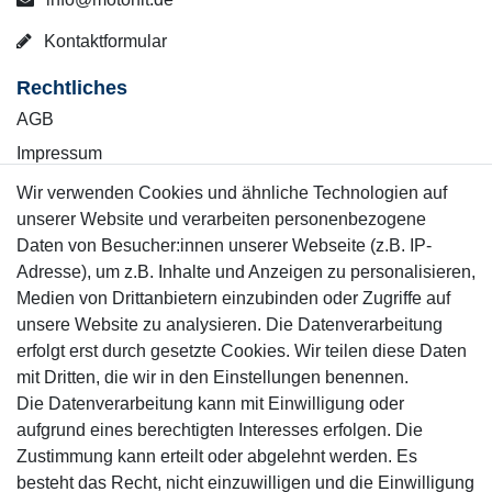
Kontaktformular
Rechtliches
AGB
Impressum
Wiederrufsrecht
Wir verwenden Cookies und ähnliche Technologien auf
unserer Website und verarbeiten personenbezogene
Datenschutzerklärung
Daten von Besucher:innen unserer Webseite (z.B. IP-
Adresse), um z.B. Inhalte und Anzeigen zu personalisieren,
Kontakt
Vertrag widerrufen
Medien von Drittanbietern einzubinden oder Zugriffe auf
unsere Website zu analysieren. Die Datenverarbeitung
erfolgt erst durch gesetzte Cookies. Wir teilen diese Daten
Informationen
mit Dritten, die wir in den Einstellungen benennen.
Service
Die Datenverarbeitung kann mit Einwilligung oder
Blog
aufgrund eines berechtigten Interesses erfolgen. Die
Zahlung & Versand
Zustimmung kann erteilt oder abgelehnt werden. Es
besteht das Recht, nicht einzuwilligen und die Einwilligung