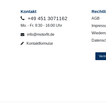
Kontakt
Rechtl
+49 451 3071162
AGB
Mo. - Fr. 9:30 - 16:00 Uhr
Impress
Wiederru
info@motorfit.de
Datensc
Kontaktformular
Vert