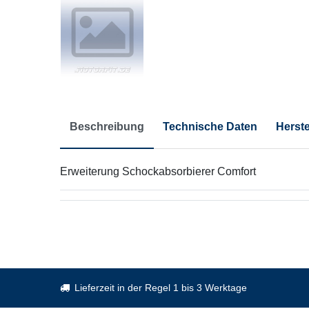
Beschreibung
Technische Daten
Herste
Erweiterung Schockabsorbierer Comfort
Lieferzeit in der Regel 1 bis 3 Werktage