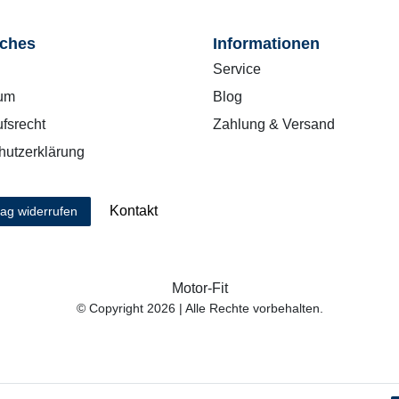
iches
Informationen
Service
um
Blog
fsrecht
Zahlung & Versand
hutzerklärung
Kontakt
rag widerrufen
Motor-Fit
© Copyright 2026 | Alle Rechte vorbehalten.