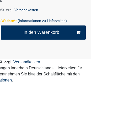
k
wSt. zzgl.
Versandkosten
(Informationen zu Lieferzeiten)
 2 Wochen**
In den Warenkorb
t. zzgl.
Versandkosten
erungen innerhalb Deutschlands, Lieferzeiten für
entnehmen Sie bitte der Schaltfläche mit den
ationen
.