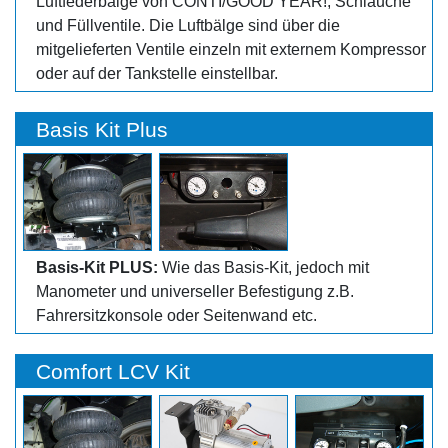
Luftfederbälge von CONTI/GOOD YEAR!, Schläuche
und Füllventile. Die Luftbälge sind über die
mitgelieferten Ventile einzeln mit externem Kompressor
oder auf der Tankstelle einstellbar.
Basis Kit Plus
Basis-Kit PLUS:
Wie das Basis-Kit, jedoch mit
Manometer und universeller Befestigung z.B.
Fahrersitzkonsole oder Seitenwand etc.
Comfort LCV Kit