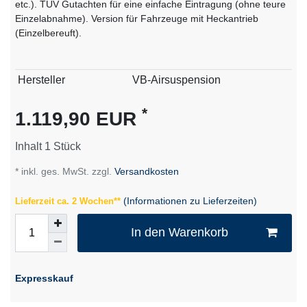
etc.). TÜV Gutachten für eine einfache Eintragung (ohne teure
Einzelabnahme). Version für Fahrzeuge mit Heckantrieb
(Einzelbereuft).
Technisches
Wert
Hersteller
VB-Airsuspension
Merkmal
*
1.119,90 EUR
Inhalt
1
Stück
* inkl. ges. MwSt. zzgl.
Versandkosten
(Informationen zu Lieferzeiten)
Lieferzeit ca. 2 Wochen**
In den Warenkorb
Expresskauf