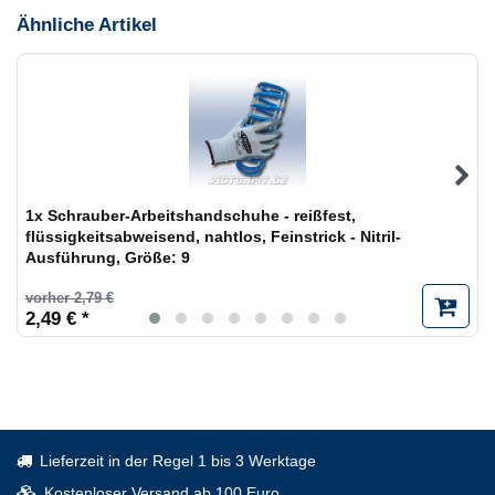
Ähnliche Artikel
1x Schrauber-Arbeitshandschuhe - reißfest,
flüssigkeitsabweisend, nahtlos, Feinstrick - Nitril-
Ausführung
, Größe: 9
vorher 2,79 €
2,49 € *
Lieferzeit in der Regel 1 bis 3 Werktage
Kostenloser Versand ab 100 Euro