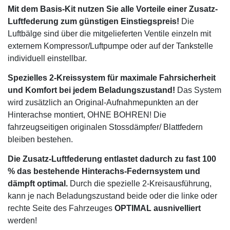
Mit dem Basis-Kit nutzen Sie alle Vorteile einer Zusatz-
Luftfederung zum günstigen Einstiegspreis!
Die
Luftbälge sind über die mitgelieferten Ventile einzeln mit
externem Kompressor/Luftpumpe oder auf der Tankstelle
individuell einstellbar.
Spezielles 2-Kreissystem für maximale Fahrsicherheit
und Komfort bei jedem Beladungszustand!
Das System
wird zusätzlich an Original-Aufnahmepunkten an der
Hinterachse montiert, OHNE BOHREN! Die
fahrzeugseitigen originalen Stossdämpfer/ Blattfedern
bleiben bestehen.
Die Zusatz-Luftfederung entlastet dadurch zu fast 100
% das bestehende Hinterachs-Federnsystem und
dämpft optimal.
Durch die spezielle 2-Kreisausführung,
kann je nach Beladungszustand beide oder die linke oder
rechte Seite des Fahrzeuges
OPTIMAL ausnivelliert
werden!