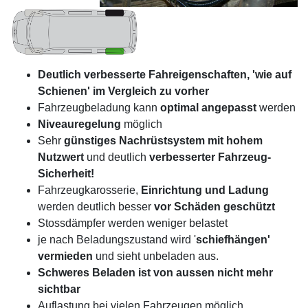
Deutlich verbesserte Fahreigenschaften, 'wie auf
Schienen' im Vergleich zu vorher
Fahrzeugbeladung kann
optimal angepasst
werden
Niveauregelung
möglich
Sehr
günstiges Nachrüstsystem mit hohem
Nutzwert
und deutlich
verbesserter Fahrzeug-
Sicherheit!
Fahrzeugkarosserie,
Einrichtung und Ladung
werden deutlich besser
vor Schäden geschützt
Stossdämpfer werden weniger belastet
je nach Beladungszustand wird '
schiefhängen'
vermieden
und sieht unbeladen aus.
Schweres Beladen ist von aussen nicht mehr
sichtbar
Auflastung bei vielen Fahrzeugen möglich