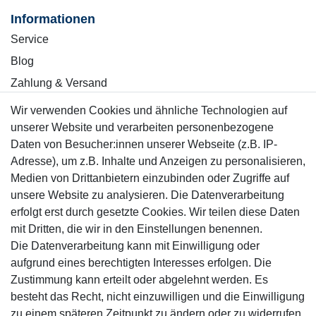
Informationen
Service
Blog
Zahlung & Versand
Wir verwenden Cookies und ähnliche Technologien auf
Sicher einkaufen
unserer Website und verarbeiten personenbezogene
Daten von Besucher:innen unserer Webseite (z.B. IP-
Adresse), um z.B. Inhalte und Anzeigen zu personalisieren,
Medien von Drittanbietern einzubinden oder Zugriffe auf
unsere Website zu analysieren. Die Datenverarbeitung
Mitglied
erfolgt erst durch gesetzte Cookies. Wir teilen diese Daten
mit Dritten, die wir in den Einstellungen benennen.
Die Datenverarbeitung kann mit Einwilligung oder
aufgrund eines berechtigten Interesses erfolgen. Die
Zustimmung kann erteilt oder abgelehnt werden. Es
Motor-Fit
besteht das Recht, nicht einzuwilligen und die Einwilligung
© Copyright 2026 | Alle Rechte vorbehalten.
zu einem späteren Zeitpunkt zu ändern oder zu widerrufen.