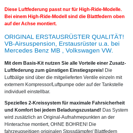
Diese Luftfederung passt nur für High-Ride-Modelle.
Bei einem High-Ride-Modell sind die Blattfedern oben
auf der Achse montiert.
ORIGINAL ERSTAUSRÜSTER QUALITÄT!
VB-Airsuspension, Erstausrüster u.a. bei
Mercedes Benz MB , Volkswagen VW.
Mit dem Basis-Kit nutzen Sie alle Vorteile einer Zusatz-
Luftfederung zum günstigen Einstiegspreis!
Die
Luftbälge sind über die mitgelieferten Ventile einzeln mit
externem Kompressor/Luftpumpe oder auf der Tankstelle
individuell einstellbar.
Spezielles 2-Kreissystem für maximale Fahrsicherheit
und Komfort bei jedem Beladungszustand!
Das System
wird zusätzlich an Original-Aufnahmepunkten an der
Hinterachse montiert, OHNE BOHREN! Die
fahrzeugseitigen originalen Stossdämpfer/ Blattfedern