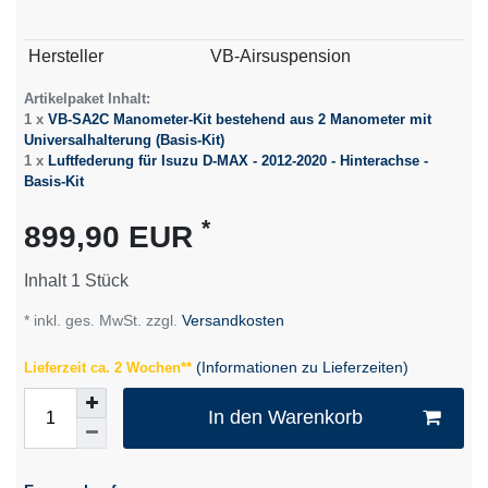
Technisches
Wert
Hersteller
VB-Airsuspension
Merkmal
Artikelpaket Inhalt:
1 x
VB-SA2C Manometer-Kit bestehend aus 2 Manometer mit
Universalhalterung (Basis-Kit)
1 x
Luftfederung für Isuzu D-MAX - 2012-2020 - Hinterachse -
Basis-Kit
*
899,90 EUR
Inhalt
1
Stück
* inkl. ges. MwSt. zzgl.
Versandkosten
(Informationen zu Lieferzeiten)
Lieferzeit ca. 2 Wochen**
In den Warenkorb