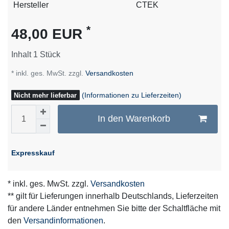
Technisches
Wert
Hersteller
CTEK
Merkmal
*
48,00 EUR
Inhalt
1
Stück
* inkl. ges. MwSt. zzgl.
Versandkosten
(Informationen zu Lieferzeiten)
Nicht mehr lieferbar
In den Warenkorb
Expresskauf
* inkl. ges. MwSt. zzgl.
Versandkosten
** gilt für Lieferungen innerhalb Deutschlands, Lieferzeiten
für andere Länder entnehmen Sie bitte der Schaltfläche mit
den
Versandinformationen
.