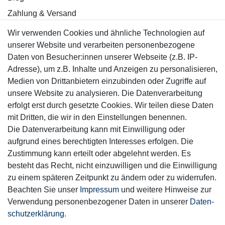
Zahlung & Versand
Wir verwenden Cookies und ähnliche Technologien auf
Sicher einkaufen
unserer Website und verarbeiten personenbezogene
Daten von Besucher:innen unserer Webseite (z.B. IP-
Adresse), um z.B. Inhalte und Anzeigen zu personalisieren,
Medien von Drittanbietern einzubinden oder Zugriffe auf
unsere Website zu analysieren. Die Datenverarbeitung
Mitglied
erfolgt erst durch gesetzte Cookies. Wir teilen diese Daten
mit Dritten, die wir in den Einstellungen benennen.
Die Datenverarbeitung kann mit Einwilligung oder
aufgrund eines berechtigten Interesses erfolgen. Die
Zustimmung kann erteilt oder abgelehnt werden. Es
Motor-Fit
besteht das Recht, nicht einzuwilligen und die Einwilligung
© Copyright 2026 | Alle Rechte vorbehalten.
zu einem späteren Zeitpunkt zu ändern oder zu widerrufen.
Beachten Sie unser
Impressum
und weitere Hinweise zur
Verwendung personenbezogener Daten in unserer
Daten­
schutz­erklärung
.