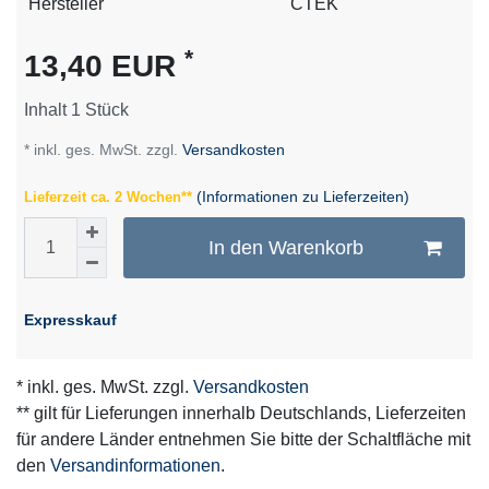
Technisches
Wert
Hersteller
CTEK
Merkmal
*
13,40 EUR
Inhalt
1
Stück
* inkl. ges. MwSt. zzgl.
Versandkosten
(Informationen zu Lieferzeiten)
Lieferzeit ca. 2 Wochen**
In den Warenkorb
Expresskauf
* inkl. ges. MwSt. zzgl.
Versandkosten
** gilt für Lieferungen innerhalb Deutschlands, Lieferzeiten
für andere Länder entnehmen Sie bitte der Schaltfläche mit
den
Versandinformationen
.