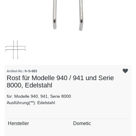
Artikel-Nr.:
fr-S-683
Rost für Modelle 940 / 941 und Serie
8000, Edelstahl
für: Modelle 940, 941, Serie 8000
Ausführung(**): Edelstahl
Technisches
Wert
Hersteller
Dometic
Merkmal