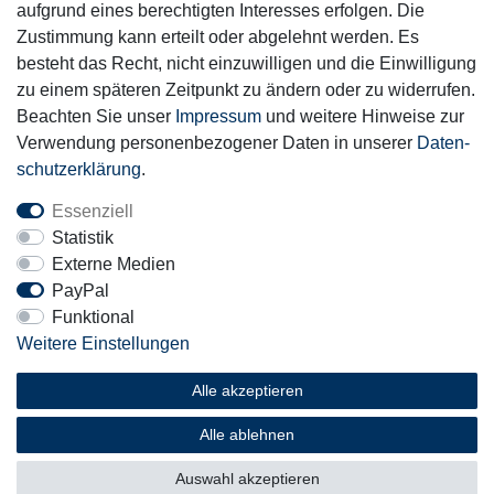
aufgrund eines berechtigten Interesses erfolgen. Die
Zustimmung kann erteilt oder abgelehnt werden. Es
Motor-Fit
besteht das Recht, nicht einzuwilligen und die Einwilligung
© Copyright 2026 | Alle Rechte vorbehalten.
zu einem späteren Zeitpunkt zu ändern oder zu widerrufen.
Beachten Sie unser
Impressum
und weitere Hinweise zur
Verwendung personenbezogener Daten in unserer
Daten­
schutz­erklärung
.
Essenziell
Statistik
Externe Medien
PayPal
Funktional
Weitere Einstellungen
Alle akzeptieren
Alle ablehnen
Auswahl akzeptieren