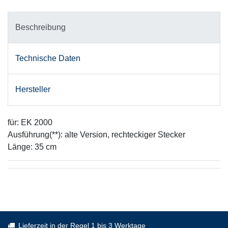
Beschreibung
Technische Daten
Hersteller
für: EK 2000
Ausführung(**): alte Version, rechteckiger Stecker
Länge: 35 cm
Lieferzeit in der Regel 1 bis 3 Werktage