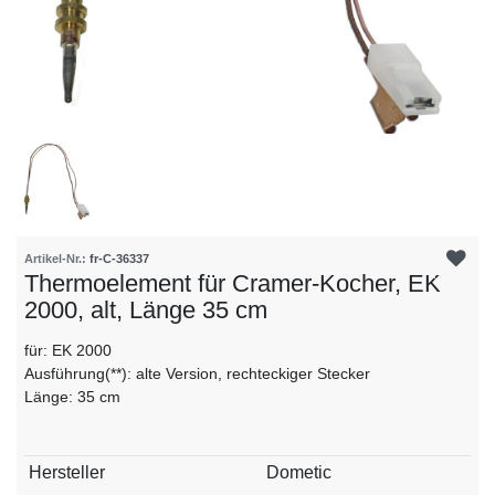
Artikel-Nr.:
fr-C-36337
Thermoelement für Cramer-Kocher, EK
2000, alt, Länge 35 cm
für: EK 2000
Ausführung(**): alte Version, rechteckiger Stecker
Länge: 35 cm
Technisches
Wert
Hersteller
Dometic