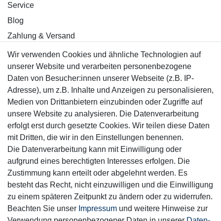
Service
Blog
Zahlung & Versand
Wir verwenden Cookies und ähnliche Technologien auf
Sicher einkaufen
unserer Website und verarbeiten personenbezogene
Daten von Besucher:innen unserer Webseite (z.B. IP-
Adresse), um z.B. Inhalte und Anzeigen zu personalisieren,
Medien von Drittanbietern einzubinden oder Zugriffe auf
unsere Website zu analysieren. Die Datenverarbeitung
Mitglied
erfolgt erst durch gesetzte Cookies. Wir teilen diese Daten
mit Dritten, die wir in den Einstellungen benennen.
Die Datenverarbeitung kann mit Einwilligung oder
aufgrund eines berechtigten Interesses erfolgen. Die
Zustimmung kann erteilt oder abgelehnt werden. Es
Motor-Fit
besteht das Recht, nicht einzuwilligen und die Einwilligung
© Copyright 2026 | Alle Rechte vorbehalten.
zu einem späteren Zeitpunkt zu ändern oder zu widerrufen.
Beachten Sie unser
Impressum
und weitere Hinweise zur
Verwendung personenbezogener Daten in unserer
Daten­