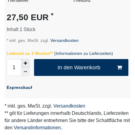
Technisches
Wert
Hersteller
Thetford
Merkmal
*
27,50 EUR
Inhalt
1
Stück
* inkl. ges. MwSt. zzgl.
Versandkosten
(Informationen zu Lieferzeiten)
Lieferzeit ca. 2 Wochen**
In den Warenkorb
Expresskauf
* inkl. ges. MwSt. zzgl.
Versandkosten
** gilt für Lieferungen innerhalb Deutschlands, Lieferzeiten
für andere Länder entnehmen Sie bitte der Schaltfläche mit
den
Versandinformationen
.