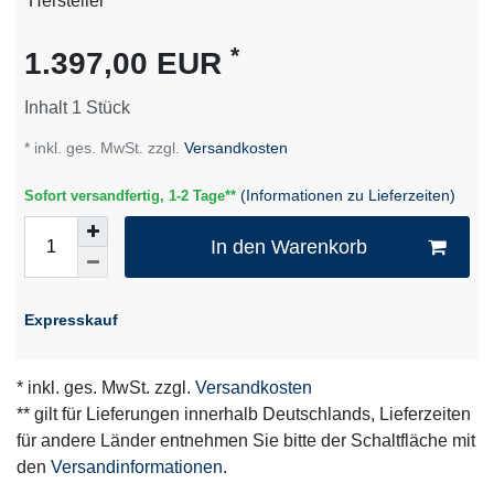
Technisches
Wert
Hersteller
Merkmal
*
1.397,00 EUR
Inhalt
1
Stück
* inkl. ges. MwSt. zzgl.
Versandkosten
(Informationen zu Lieferzeiten)
Sofort versandfertig, 1-2 Tage**
In den Warenkorb
Expresskauf
* inkl. ges. MwSt. zzgl.
Versandkosten
** gilt für Lieferungen innerhalb Deutschlands, Lieferzeiten
für andere Länder entnehmen Sie bitte der Schaltfläche mit
den
Versandinformationen
.