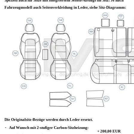
Speziell auch für Sitze mit integriertem Seiten-Airbags im Sitz! Je nach
Fahrzeugmodell auch Seitenverkleidung in Leder, siehe Sitz-Diagramm:
Die Originalsitz-Bezüge werden durch Leder ersetzt.
-
Auf Wunsch mit 2-stufiger Carbon-Sitzheizung:
+ 200,00 EUR