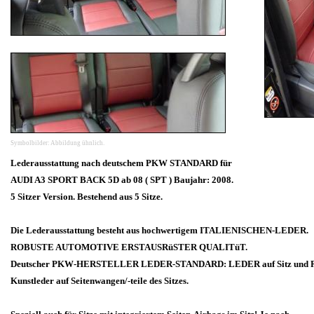
Symbolbilder: Abbildung ühnlich.
Lederausstattung nach deutschem PKW STANDARD für
AUDI A3 SPORT BACK 5D ab 08 ( SPT ) Baujahr: 2008.
5 Sitzer Version. Bestehend aus 5 Sitze.
Die Lederausstattung besteht aus hochwertigem ITALIENISCHEN-LEDER.
ROBUSTE AUTOMOTIVE ERSTAUSRüSTER QUALITüT.
Deutscher PKW-HERSTELLER LEDER-STANDARD: LEDER auf Sitz und Rü
Kunstleder auf Seitenwangen/-teile des Sitzes.