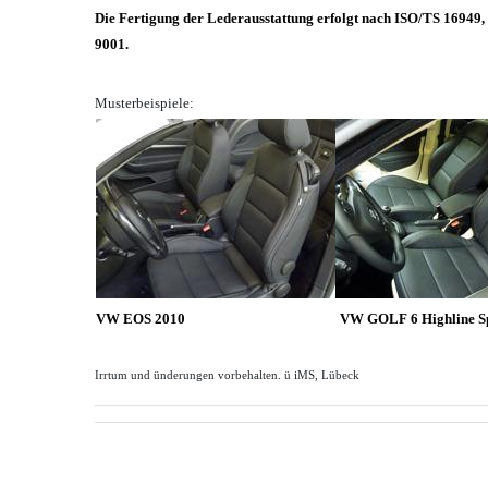
Die Fertigung der Lederausstattung erfolgt nach ISO/TS 1694
9001.
Musterbeispiele:
VW EOS 2010
VW GOLF 6 Highline S
Irrtum und ünderungen vorbehalten. ü iMS, Lübeck