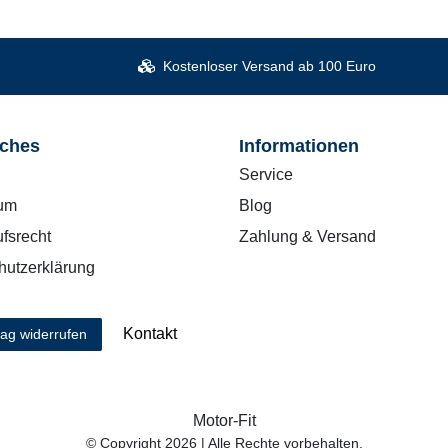
Kostenloser Versand ab 100 Euro
iches
Informationen
Service
um
Blog
fsrecht
Zahlung & Versand
hutzerklärung
Kontakt
rag widerrufen
Motor-Fit
© Copyright 2026 | Alle Rechte vorbehalten.