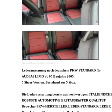
Symbolbilder: Abbildung ühnlich.
Lederausstattung nach deutschem PKW STANDARD für
AUDI A6 LIMO ab 05 Baujahr: 2005.
5 Sitzer Version. Bestehend aus 5 Sitze.
Die Lederausstattung besteht aus hochwertigem ITALIENISC
ROBUSTE AUTOMOTIVE ERSTAUSRüSTER QUALITüT.
Deutscher PKW-HERSTELLER LEDER-STANDARD: LEDER auf 