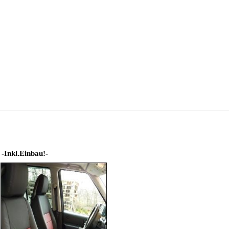
 -Inkl.Einbau!-