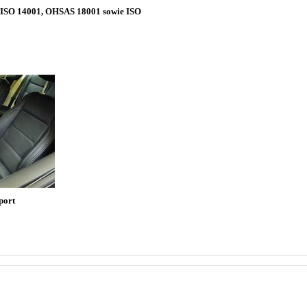
9, ISO 14001, OHSAS 18001 sowie ISO
port