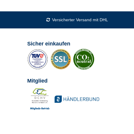
Versicherter Versand mit DHL
Sicher einkaufen
Mitglied