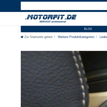
BLOG
Zur Startseite gehen
Weitere Produktkategorien
Leder