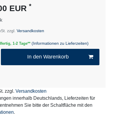
*
,00 EUR
k
wSt. zzgl.
Versandkosten
(Informationen zu Lieferzeiten)
fertig, 1-2 Tage**
In den Warenkorb
t. zzgl.
Versandkosten
erungen innerhalb Deutschlands, Lieferzeiten für
entnehmen Sie bitte der Schaltfläche mit den
ationen
.