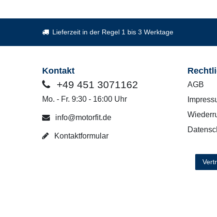
Lieferzeit in der Regel 1 bis 3 Werktage
Kontakt
Rechtl
+49 451 3071162
AGB
Mo. - Fr. 9:30 - 16:00 Uhr
Impress
Wiederru
info@motorfit.de
Datensc
Kontaktformular
Vert