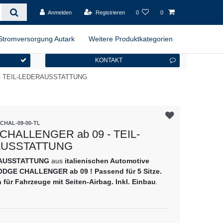
Anmelden
Registrieren
0
0
Stromversorgung Autark
Weitere Produktkategorien
KONTAKT
- TEIL-LEDERAUSSTATTUNG
CHAL-09-00-TL
HALLENGER ab 09 - TEIL-
USSTATTUNG
RAUSSTATTUNG
aus
italienischen Automotive
DGE CHALLENGER ab 09 ! Passend für 5 Sitze.
h für Fahrzeuge mit Seiten-Airbag. Inkl. Einbau
.
es