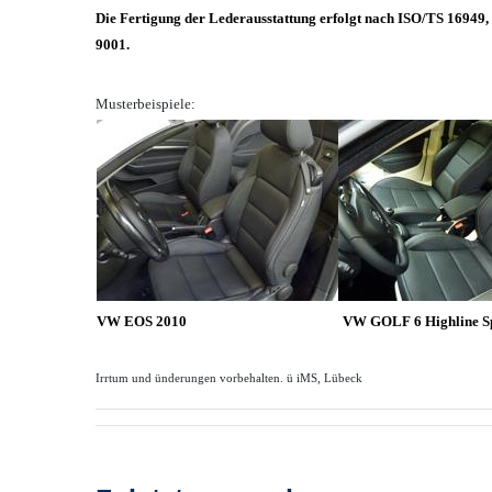
Die Fertigung der Lederausstattung erfolgt nach ISO/TS 1694
9001.
Musterbeispiele:
VW EOS 2010
VW GOLF 6 Highline S
Irrtum und ünderungen vorbehalten. ü iMS, Lübeck