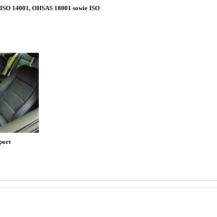
9, ISO 14001, OHSAS 18001 sowie ISO
port