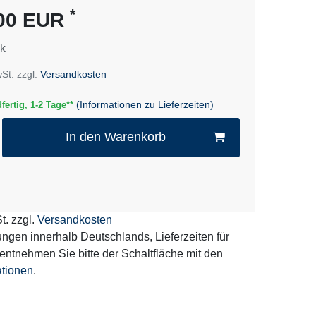
*
,00 EUR
k
wSt. zzgl.
Versandkosten
(Informationen zu Lieferzeiten)
fertig, 1-2 Tage**
In den Warenkorb
t. zzgl.
Versandkosten
erungen innerhalb Deutschlands, Lieferzeiten für
entnehmen Sie bitte der Schaltfläche mit den
ationen
.