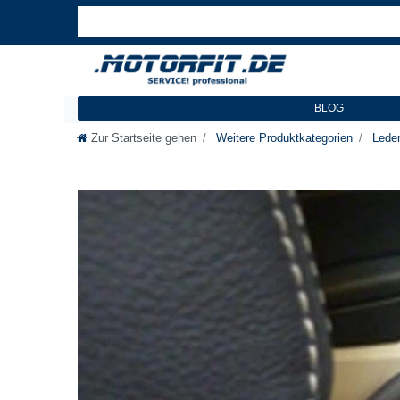
BLOG
Zur Startseite gehen
Weitere Produktkategorien
Leder