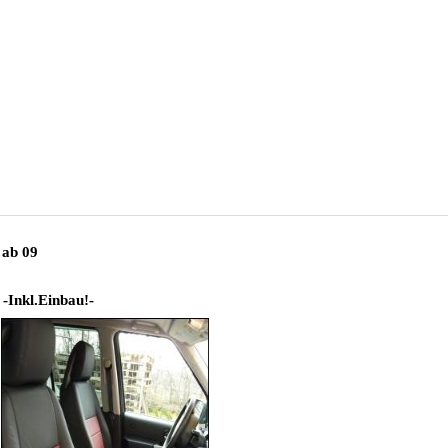
ab 09
 -Inkl.Einbau!-