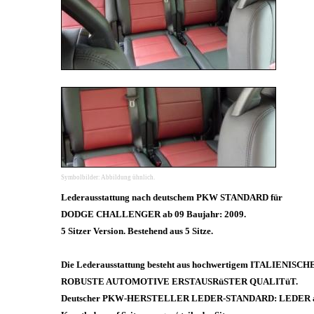
Symbolbilder: Abbildung ühnlich.
Lederausstattung nach deutschem PKW STANDARD für
DODGE CHALLENGER ab 09 Baujahr: 2009.
5 Sitzer Version. Bestehend aus 5 Sitze.
Die Lederausstattung besteht aus hochwertigem ITALIENISC
ROBUSTE AUTOMOTIVE ERSTAUSRüSTER QUALITüT.
Deutscher PKW-HERSTELLER LEDER-STANDARD: LEDER auf 