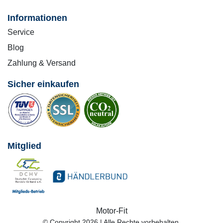
Informationen
Service
Blog
Zahlung & Versand
Sicher einkaufen
Mitglied
Motor-Fit
© Copyright 2026 | Alle Rechte vorbehalten.