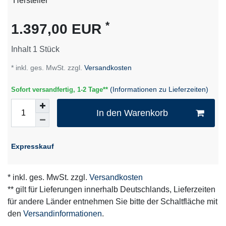
Technisches
Wert
Hersteller
Merkmal
*
1.397,00 EUR
Inhalt
1
Stück
* inkl. ges. MwSt. zzgl.
Versandkosten
(Informationen zu Lieferzeiten)
Sofort versandfertig, 1-2 Tage**
In den Warenkorb
Expresskauf
* inkl. ges. MwSt. zzgl.
Versandkosten
** gilt für Lieferungen innerhalb Deutschlands, Lieferzeiten
für andere Länder entnehmen Sie bitte der Schaltfläche mit
den
Versandinformationen
.