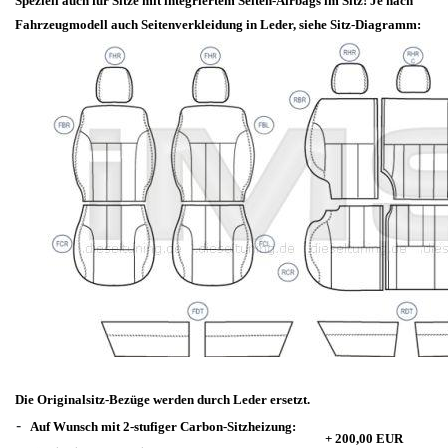
Speziell auch für Sitze mit integriertem Seiten-Airbags im Sitz! Je nach
Fahrzeugmodell auch Seitenverkleidung in Leder, siehe Sitz-Diagramm:
Die Originalsitz-Bezüge werden durch Leder ersetzt.
-
Auf Wunsch mit 2-stufiger Carbon-Sitzheizung:
+ 200,00 EUR