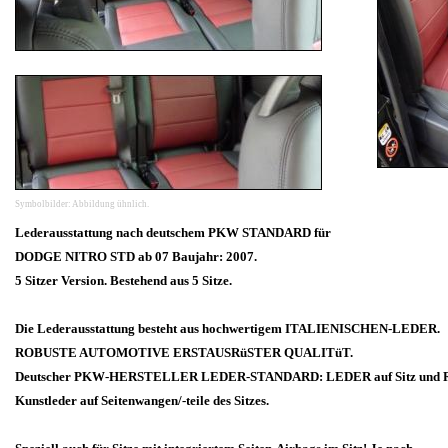
Symbolbilder: Abbildung ühnlich.
Lederausstattung nach deutschem PKW STANDARD für
DODGE NITRO STD ab 07 Baujahr: 2007.
5 Sitzer Version. Bestehend aus 5 Sitze.
Die Lederausstattung besteht aus hochwertigem ITALIENISCHEN-LEDER.
ROBUSTE AUTOMOTIVE ERSTAUSRüSTER QUALITüT.
Deutscher PKW-HERSTELLER LEDER-STANDARD: LEDER auf Sitz und Rü
Kunstleder auf Seitenwangen/-teile des Sitzes.