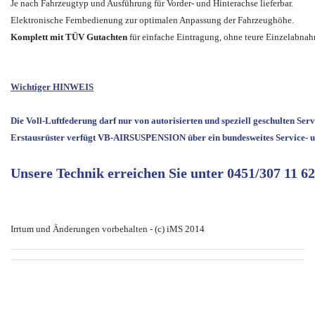
Je nach Fahrzeugtyp und Ausführung für Vorder- und Hinterachse lieferbar.
Elektronische Fernbedienung zur optimalen Anpassung der Fahrzeughöhe.
Komplett mit TÜV Gutachten
für einfache Eintragung, ohne teure Einzelabna
Wichtiger HINWEIS
Die Voll-Luftfederung darf nur von autorisierten und speziell geschulten Ser
Erstausrüster verfügt VB-AIRSUSPENSION über ein bundesweites Service- u
Unsere Technik erreichen Sie unter
0451/307 11 62
Irrtum und Änderungen vorbehalten - (c) iMS 2014