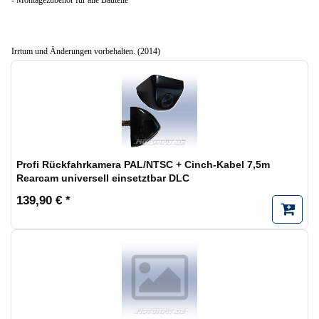
- Montagezubehör für alle Bauteile
Irrtum und Änderungen vorbehalten. (2014)
Profi Rückfahrkamera PAL/NTSC + Cinch-Kabel 7,5m
Rearcam universell einsetztbar DLC
139,90 € *