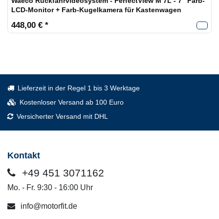
Waeco Rückfahrvideosystem - PerfectView M 7L - 7" Farb-
LCD-Monitor + Farb-Kugelkamera für Kastenwagen
448,00 € *
Lieferzeit in der Regel 1 bis 3 Werktage
Kostenloser Versand ab 100 Euro
Versicherter Versand mit DHL
Kontakt
+49 451 3071162
Mo. - Fr. 9:30 - 16:00 Uhr
info@motorfit.de