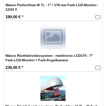
Waeco PerfectView M 7L - 7" / 178 mm Farb-LCD-Monitor -
12/24 V
199,00 € *
Waeco Rückfahrvideosystem - mobitronic LCD170 - 7"
Farb-LCD-Monitor + Farb-Kugelkamera
239,00 € *