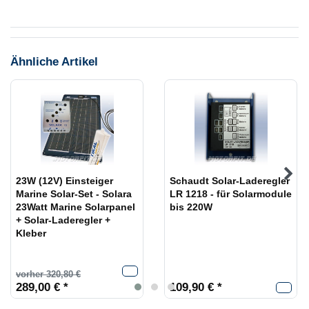
Ähnliche Artikel
23W (12V) Einsteiger
Schaudt Solar-Laderegler
Marine Solar-Set - Solara
LR 1218 - für Solarmodule
23Watt Marine Solarpanel
bis 220W
+ Solar-Laderegler +
Kleber
vorher 320,80 €
289,00 € *
109,90 € *