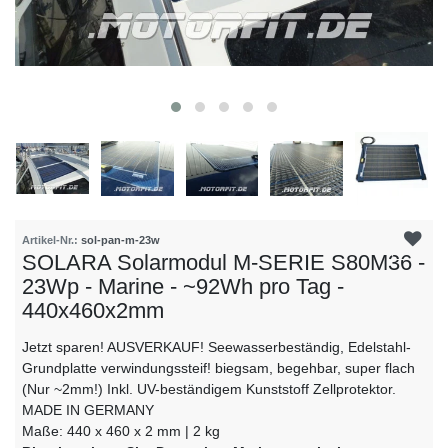
Artikel-Nr.:
sol-pan-m-23w
SOLARA Solarmodul M-SERIE S80M36 -
23Wp - Marine - ~92Wh pro Tag -
440x460x2mm
Jetzt sparen! AUSVERKAUF! Seewasserbeständig, Edelstahl-
Grundplatte verwindungssteif! biegsam, begehbar, super flach
(Nur ~2mm!) Inkl. UV-beständigem Kunststoff Zellprotektor.
MADE IN GERMANY
Maße: 440 x 460 x 2 mm | 2 kg