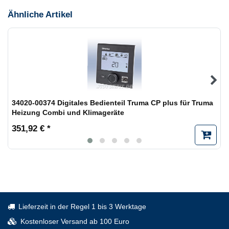
Ähnliche Artikel
34020-00374 Digitales Bedienteil Truma CP plus für Truma
Heizung Combi und Klimageräte
351,92 € *
Lieferzeit in der Regel 1 bis 3 Werktage
Kostenloser Versand ab 100 Euro