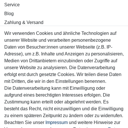
Service
Blog
Zahlung & Versand
Wir verwenden Cookies und ähnliche Technologien auf
Sicher einkaufen
unserer Website und verarbeiten personenbezogene
Daten von Besucher:innen unserer Webseite (z.B. IP-
Adresse), um z.B. Inhalte und Anzeigen zu personalisieren,
Medien von Drittanbietern einzubinden oder Zugriffe auf
unsere Website zu analysieren. Die Datenverarbeitung
Mitglied
erfolgt erst durch gesetzte Cookies. Wir teilen diese Daten
mit Dritten, die wir in den Einstellungen benennen.
Die Datenverarbeitung kann mit Einwilligung oder
aufgrund eines berechtigten Interesses erfolgen. Die
Zustimmung kann erteilt oder abgelehnt werden. Es
Motor-Fit
besteht das Recht, nicht einzuwilligen und die Einwilligung
© Copyright 2026 | Alle Rechte vorbehalten.
zu einem späteren Zeitpunkt zu ändern oder zu widerrufen.
Beachten Sie unser
Impressum
und weitere Hinweise zur