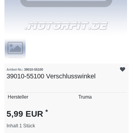
Artikel-Nr.:
39010-55100
39010-55100 Verschlusswinkel
Technisches
Wert
Hersteller
Truma
Merkmal
*
5,99 EUR
Inhalt
1
Stück