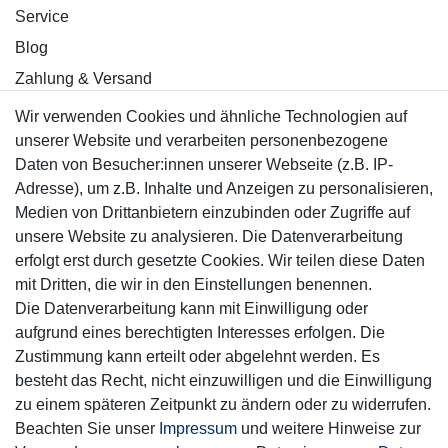
Service
Blog
Zahlung & Versand
Wir verwenden Cookies und ähnliche Technologien auf
Sicher einkaufen
unserer Website und verarbeiten personenbezogene
Daten von Besucher:innen unserer Webseite (z.B. IP-
Adresse), um z.B. Inhalte und Anzeigen zu personalisieren,
Medien von Drittanbietern einzubinden oder Zugriffe auf
unsere Website zu analysieren. Die Datenverarbeitung
Mitglied
erfolgt erst durch gesetzte Cookies. Wir teilen diese Daten
mit Dritten, die wir in den Einstellungen benennen.
Die Datenverarbeitung kann mit Einwilligung oder
aufgrund eines berechtigten Interesses erfolgen. Die
Zustimmung kann erteilt oder abgelehnt werden. Es
Motor-Fit
besteht das Recht, nicht einzuwilligen und die Einwilligung
© Copyright 2026 | Alle Rechte vorbehalten.
zu einem späteren Zeitpunkt zu ändern oder zu widerrufen.
Beachten Sie unser
Impressum
und weitere Hinweise zur