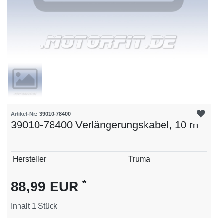
Artikel-Nr.:
39010-78400
39010-78400 Verlängerungskabel, 10 m
Technisches
Wert
Hersteller
Truma
Merkmal
*
88,99 EUR
Inhalt
1
Stück