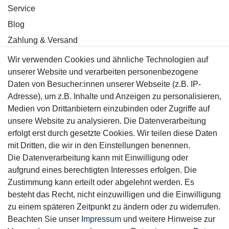
Service
Blog
Zahlung & Versand
Wir verwenden Cookies und ähnliche Technologien auf
Sicher einkaufen
unserer Website und verarbeiten personenbezogene
Daten von Besucher:innen unserer Webseite (z.B. IP-
Adresse), um z.B. Inhalte und Anzeigen zu personalisieren,
Medien von Drittanbietern einzubinden oder Zugriffe auf
unsere Website zu analysieren. Die Datenverarbeitung
Mitglied
erfolgt erst durch gesetzte Cookies. Wir teilen diese Daten
mit Dritten, die wir in den Einstellungen benennen.
Die Datenverarbeitung kann mit Einwilligung oder
aufgrund eines berechtigten Interesses erfolgen. Die
Zustimmung kann erteilt oder abgelehnt werden. Es
Motor-Fit
besteht das Recht, nicht einzuwilligen und die Einwilligung
© Copyright 2026 | Alle Rechte vorbehalten.
zu einem späteren Zeitpunkt zu ändern oder zu widerrufen.
Beachten Sie unser
Impressum
und weitere Hinweise zur