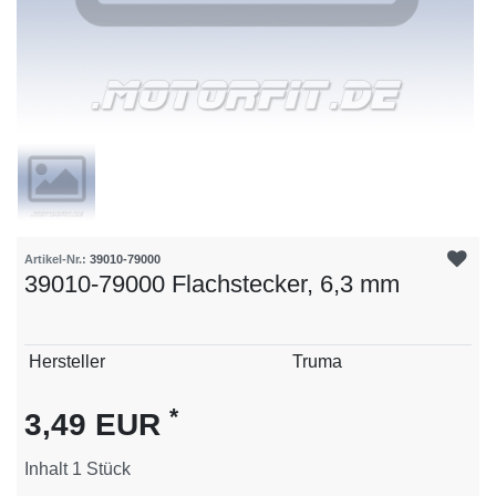
Artikel-Nr.:
39010-79000
39010-79000 Flachstecker, 6,3 mm
Technisches
Wert
Hersteller
Truma
Merkmal
*
3,49 EUR
Inhalt
1
Stück