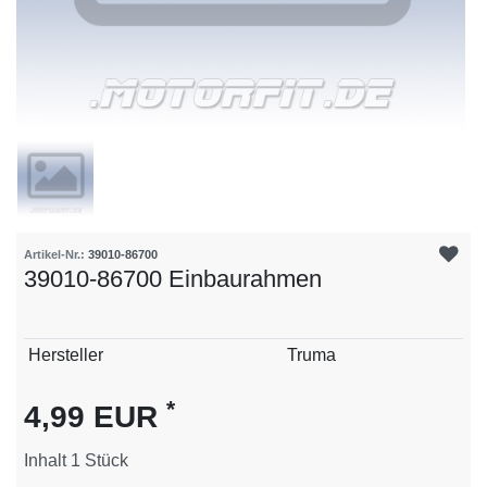
Artikel-Nr.:
39010-86700
39010-86700 Einbaurahmen
Technisches
Wert
Hersteller
Truma
Merkmal
*
4,99 EUR
Inhalt
1
Stück