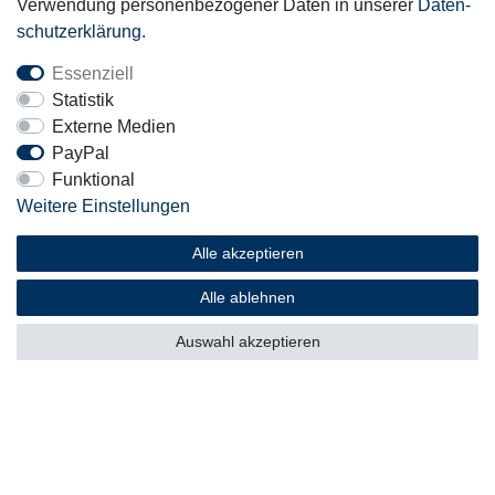
Verwendung personenbezogener Daten in unserer
Daten­
schutz­erklärung
.
Essenziell
Mitglied
Statistik
Externe Medien
PayPal
Funktional
Weitere Einstellungen
Motor-Fit
© Copyright 2026 | Alle Rechte vorbehalten.
Alle akzeptieren
Alle ablehnen
Auswahl akzeptieren