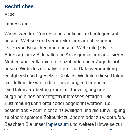
Rechtliches
AGB
Impressum
Wiederrufsrecht
Wir verwenden Cookies und ähnliche Technologien auf
unserer Website und verarbeiten personenbezogene
Datenschutzerklärung
Daten von Besucher:innen unserer Webseite (z.B. IP-
Adresse), um z.B. Inhalte und Anzeigen zu personalisieren,
Kontakt
Vertrag widerrufen
Medien von Drittanbietern einzubinden oder Zugriffe auf
unsere Website zu analysieren. Die Datenverarbeitung
erfolgt erst durch gesetzte Cookies. Wir teilen diese Daten
Informationen
mit Dritten, die wir in den Einstellungen benennen.
Service
Die Datenverarbeitung kann mit Einwilligung oder
Blog
aufgrund eines berechtigten Interesses erfolgen. Die
Zahlung & Versand
Zustimmung kann erteilt oder abgelehnt werden. Es
besteht das Recht, nicht einzuwilligen und die Einwilligung
Sicher einkaufen
zu einem späteren Zeitpunkt zu ändern oder zu widerrufen.
Beachten Sie unser
Impressum
und weitere Hinweise zur