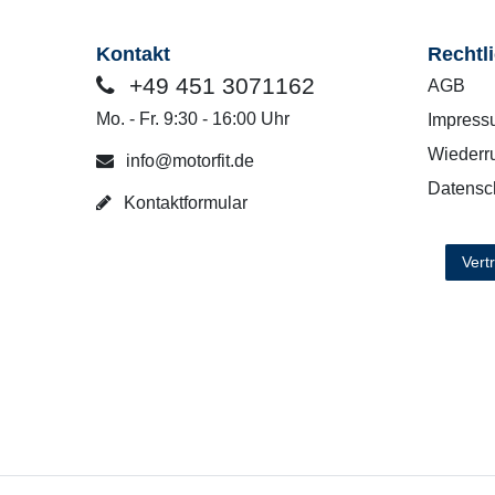
Kontakt
Rechtl
+49 451 3071162
AGB
Mo. - Fr. 9:30 - 16:00 Uhr
Impress
Wiederru
info@motorfit.de
Datensc
Kontaktformular
Vert