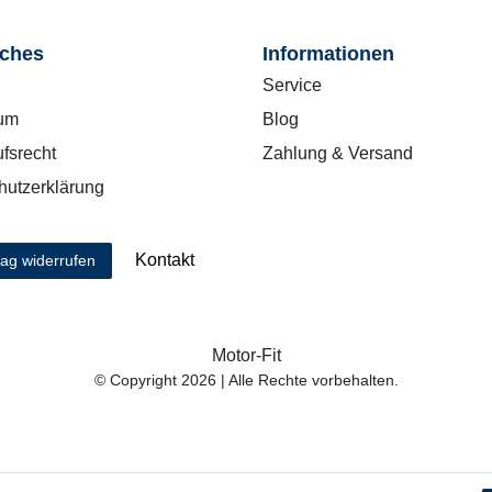
iches
Informationen
Service
um
Blog
fsrecht
Zahlung & Versand
hutzerklärung
Kontakt
rag widerrufen
Motor-Fit
© Copyright 2026 | Alle Rechte vorbehalten.