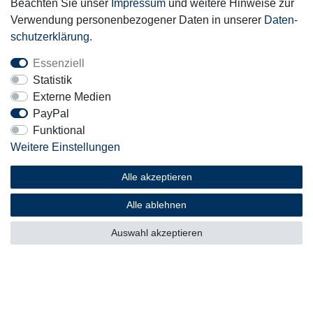
Beachten Sie unser
Impressum
und weitere Hinweise zur
Verwendung personenbezogener Daten in unserer
Daten­
schutz­erklärung
.
Essenziell
Mitglied
Statistik
Externe Medien
PayPal
Funktional
Weitere Einstellungen
Motor-Fit
© Copyright 2026 | Alle Rechte vorbehalten.
Alle akzeptieren
Alle ablehnen
Auswahl akzeptieren