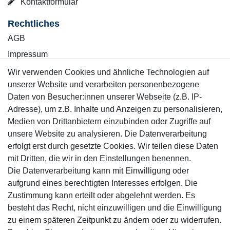
Kontaktformular
Rechtliches
AGB
Impressum
Wiederrufsrecht
Wir verwenden Cookies und ähnliche Technologien auf
unserer Website und verarbeiten personenbezogene
Datenschutzerklärung
Daten von Besucher:innen unserer Webseite (z.B. IP-
Adresse), um z.B. Inhalte und Anzeigen zu personalisieren,
Kontakt
Vertrag widerrufen
Medien von Drittanbietern einzubinden oder Zugriffe auf
unsere Website zu analysieren. Die Datenverarbeitung
erfolgt erst durch gesetzte Cookies. Wir teilen diese Daten
Informationen
mit Dritten, die wir in den Einstellungen benennen.
Service
Die Datenverarbeitung kann mit Einwilligung oder
Blog
aufgrund eines berechtigten Interesses erfolgen. Die
Zahlung & Versand
Zustimmung kann erteilt oder abgelehnt werden. Es
besteht das Recht, nicht einzuwilligen und die Einwilligung
Sicher einkaufen
zu einem späteren Zeitpunkt zu ändern oder zu widerrufen.