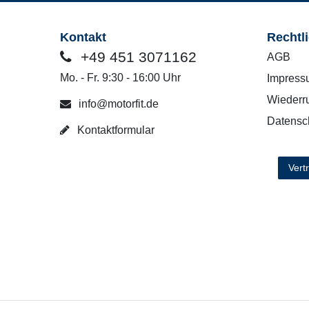
Kontakt
Rechtl
+49 451 3071162
AGB
Mo. - Fr. 9:30 - 16:00 Uhr
Impress
Wiederru
info@motorfit.de
Datensc
Kontaktformular
Vert