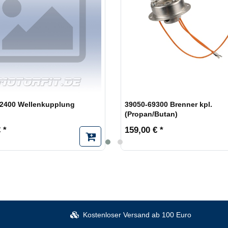
39050-69300 Brenner kpl.
52400 Wellenkupplung
(Propan/Butan)
 *
159,00 € *
Kostenloser Versand ab 100 Euro