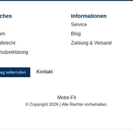
iches
Informationen
Service
um
Blog
fsrecht
Zahlung & Versand
hutzerklärung
Kontakt
rag widerrufen
Motor-Fit
© Copyright 2026 | Alle Rechte vorbehalten.