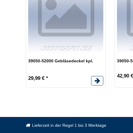
39050-52000 Gebläsedeckel kpl.
39050-
42,90 €
29,99 € *
Lieferzeit in der Regel 1 bis 3 Werktage