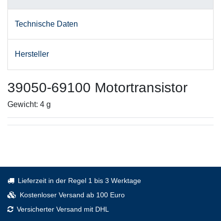
Technische Daten
Hersteller
39050-69100 Motortransistor
Gewicht: 4 g
Lieferzeit in der Regel 1 bis 3 Werktage
Kostenloser Versand ab 100 Euro
Versicherter Versand mit DHL