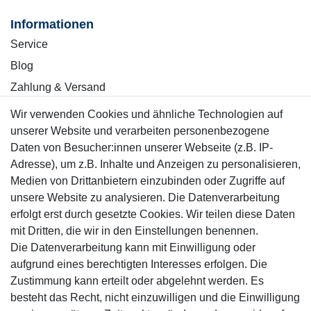
Informationen
Service
Blog
Zahlung & Versand
Wir verwenden Cookies und ähnliche Technologien auf
Sicher einkaufen
unserer Website und verarbeiten personenbezogene
Daten von Besucher:innen unserer Webseite (z.B. IP-
Adresse), um z.B. Inhalte und Anzeigen zu personalisieren,
Medien von Drittanbietern einzubinden oder Zugriffe auf
unsere Website zu analysieren. Die Datenverarbeitung
Mitglied
erfolgt erst durch gesetzte Cookies. Wir teilen diese Daten
mit Dritten, die wir in den Einstellungen benennen.
Die Datenverarbeitung kann mit Einwilligung oder
aufgrund eines berechtigten Interesses erfolgen. Die
Zustimmung kann erteilt oder abgelehnt werden. Es
Motor-Fit
besteht das Recht, nicht einzuwilligen und die Einwilligung
© Copyright 2026 | Alle Rechte vorbehalten.