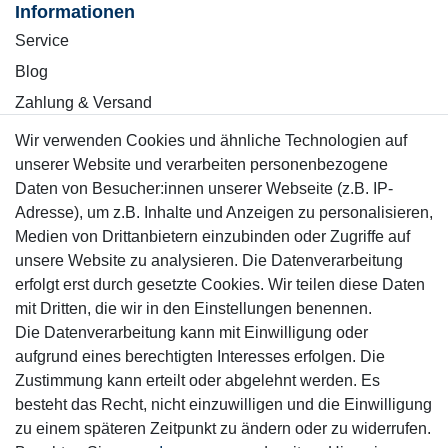
Informationen
Service
Blog
Zahlung & Versand
Wir verwenden Cookies und ähnliche Technologien auf
Sicher einkaufen
unserer Website und verarbeiten personenbezogene
Daten von Besucher:innen unserer Webseite (z.B. IP-
Adresse), um z.B. Inhalte und Anzeigen zu personalisieren,
Medien von Drittanbietern einzubinden oder Zugriffe auf
unsere Website zu analysieren. Die Datenverarbeitung
Mitglied
erfolgt erst durch gesetzte Cookies. Wir teilen diese Daten
mit Dritten, die wir in den Einstellungen benennen.
Die Datenverarbeitung kann mit Einwilligung oder
aufgrund eines berechtigten Interesses erfolgen. Die
Zustimmung kann erteilt oder abgelehnt werden. Es
Motor-Fit
besteht das Recht, nicht einzuwilligen und die Einwilligung
© Copyright 2026 | Alle Rechte vorbehalten.
zu einem späteren Zeitpunkt zu ändern oder zu widerrufen.