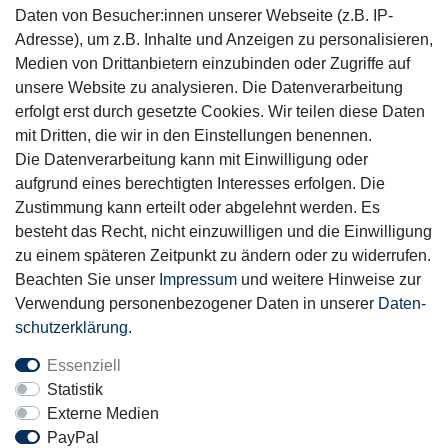
Daten von Besucher:innen unserer Webseite (z.B. IP-
Adresse), um z.B. Inhalte und Anzeigen zu personalisieren,
Medien von Drittanbietern einzubinden oder Zugriffe auf
unsere Website zu analysieren. Die Datenverarbeitung
Mitglied
erfolgt erst durch gesetzte Cookies. Wir teilen diese Daten
mit Dritten, die wir in den Einstellungen benennen.
Die Datenverarbeitung kann mit Einwilligung oder
aufgrund eines berechtigten Interesses erfolgen. Die
Zustimmung kann erteilt oder abgelehnt werden. Es
Motor-Fit
besteht das Recht, nicht einzuwilligen und die Einwilligung
© Copyright 2026 | Alle Rechte vorbehalten.
zu einem späteren Zeitpunkt zu ändern oder zu widerrufen.
Beachten Sie unser
Impressum
und weitere Hinweise zur
Verwendung personenbezogener Daten in unserer
Daten­
schutz­erklärung
.
Essenziell
Statistik
Externe Medien
PayPal