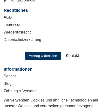
Kontaktformular
Rechtliches
AGB
Impressum
Wiederrufsrecht
Datenschutzerklärung
Kontakt
Vertrag widerrufen
Informationen
Service
Blog
Zahlung & Versand
Wir verwenden Cookies und ähnliche Technologien auf
Sicher einkaufen
unserer Website und verarbeiten personenbezogene