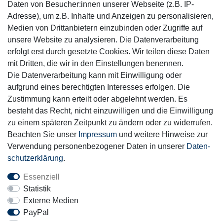
Daten von Besucher:innen unserer Webseite (z.B. IP-
Adresse), um z.B. Inhalte und Anzeigen zu personalisieren,
Medien von Drittanbietern einzubinden oder Zugriffe auf
unsere Website zu analysieren. Die Datenverarbeitung
Mitglied
erfolgt erst durch gesetzte Cookies. Wir teilen diese Daten
mit Dritten, die wir in den Einstellungen benennen.
Die Datenverarbeitung kann mit Einwilligung oder
aufgrund eines berechtigten Interesses erfolgen. Die
Zustimmung kann erteilt oder abgelehnt werden. Es
Motor-Fit
besteht das Recht, nicht einzuwilligen und die Einwilligung
© Copyright 2026 | Alle Rechte vorbehalten.
zu einem späteren Zeitpunkt zu ändern oder zu widerrufen.
Beachten Sie unser
Impressum
und weitere Hinweise zur
Verwendung personenbezogener Daten in unserer
Daten­
schutz­erklärung
.
Essenziell
Statistik
Externe Medien
PayPal