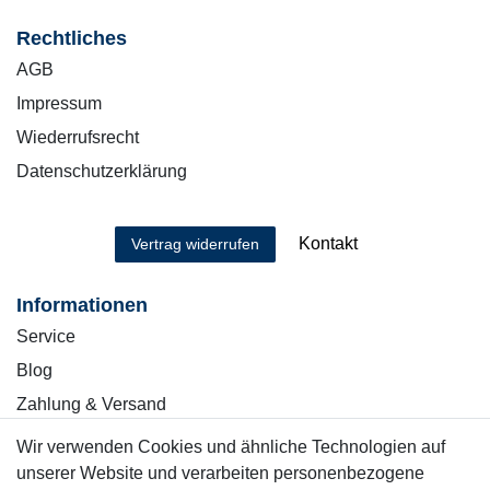
Rechtliches
AGB
Impressum
Wiederrufsrecht
Datenschutzerklärung
Kontakt
Vertrag widerrufen
Informationen
Service
Blog
Zahlung & Versand
Wir verwenden Cookies und ähnliche Technologien auf
Sicher einkaufen
unserer Website und verarbeiten personenbezogene