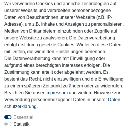
Wir verwenden Cookies und ähnliche Technologien auf
Sicher einkaufen
unserer Website und verarbeiten personenbezogene
Daten von Besucher:innen unserer Webseite (z.B. IP-
Adresse), um z.B. Inhalte und Anzeigen zu personalisieren,
Medien von Drittanbietern einzubinden oder Zugriffe auf
unsere Website zu analysieren. Die Datenverarbeitung
Mitglied
erfolgt erst durch gesetzte Cookies. Wir teilen diese Daten
mit Dritten, die wir in den Einstellungen benennen.
Die Datenverarbeitung kann mit Einwilligung oder
aufgrund eines berechtigten Interesses erfolgen. Die
Zustimmung kann erteilt oder abgelehnt werden. Es
Motor-Fit
besteht das Recht, nicht einzuwilligen und die Einwilligung
© Copyright 2026 | Alle Rechte vorbehalten.
zu einem späteren Zeitpunkt zu ändern oder zu widerrufen.
Beachten Sie unser
Impressum
und weitere Hinweise zur
Verwendung personenbezogener Daten in unserer
Daten­
schutz­erklärung
.
Essenziell
Statistik