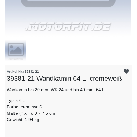
Artikel-Nr.:
39381-21
39381-21 Wandkamin 64 L, cremeweiß
Wankamin bis 20 mm: WK 24 und bis 40 mm: 64 L
Typ: 64 L
Farbe: cremeweiß
Maße (? x T): 9 × 7,5 cm
Gewicht: 1,94 kg