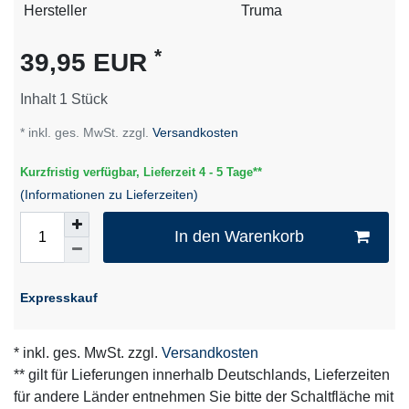
Technisches
Wert
Hersteller
Truma
Merkmal
*
39,95 EUR
Inhalt
1
Stück
* inkl. ges. MwSt. zzgl.
Versandkosten
Kurzfristig verfügbar, Lieferzeit 4 - 5 Tage**
(Informationen zu Lieferzeiten)
In den Warenkorb
Expresskauf
* inkl. ges. MwSt. zzgl.
Versandkosten
** gilt für Lieferungen innerhalb Deutschlands, Lieferzeiten
für andere Länder entnehmen Sie bitte der Schaltfläche mit