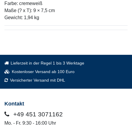
Farbe: cremeweiß
Maße (? x T): 9 × 7,5 cm
Gewicht: 1,94 kg
Lieferzeit in der Regel 1 bis 3 Werktage
Kostenloser Versand ab 100 Euro
Versicherter Versand mit DHL
Kontakt
+49 451 3071162
Mo. - Fr. 9:30 - 16:00 Uhr