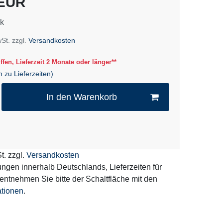
 EUR
k
wSt. zzgl.
Versandkosten
ffen, Lieferzeit 2 Monate oder länger**
n zu Lieferzeiten)
In den Warenkorb
t. zzgl.
Versandkosten
erungen innerhalb Deutschlands, Lieferzeiten für
entnehmen Sie bitte der Schaltfläche mit den
ationen
.