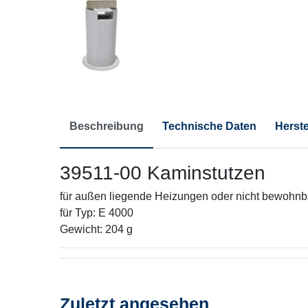
Beschreibung
Technische Daten
Herste
39511-00 Kaminstutzen
für außen liegende Heizungen oder nicht bewohn
für Typ: E 4000
Gewicht: 204 g
Zuletzt angesehen