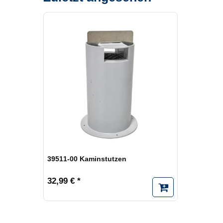
39511-00 Kaminstutzen
32,99 € *