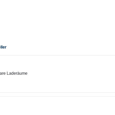
ller
bare Laderäume