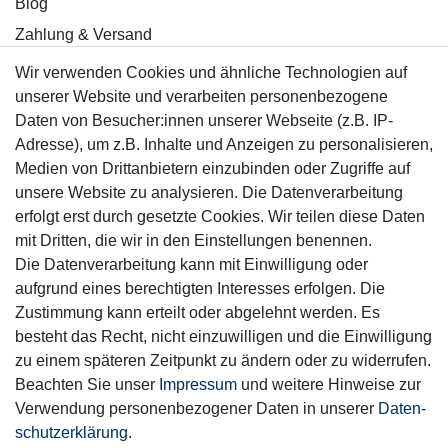
Blog
Zahlung & Versand
Wir verwenden Cookies und ähnliche Technologien auf
Sicher einkaufen
unserer Website und verarbeiten personenbezogene
Daten von Besucher:innen unserer Webseite (z.B. IP-
Adresse), um z.B. Inhalte und Anzeigen zu personalisieren,
Medien von Drittanbietern einzubinden oder Zugriffe auf
unsere Website zu analysieren. Die Datenverarbeitung
Mitglied
erfolgt erst durch gesetzte Cookies. Wir teilen diese Daten
mit Dritten, die wir in den Einstellungen benennen.
Die Datenverarbeitung kann mit Einwilligung oder
aufgrund eines berechtigten Interesses erfolgen. Die
Zustimmung kann erteilt oder abgelehnt werden. Es
Motor-Fit
besteht das Recht, nicht einzuwilligen und die Einwilligung
© Copyright 2026 | Alle Rechte vorbehalten.
zu einem späteren Zeitpunkt zu ändern oder zu widerrufen.
Beachten Sie unser
Impressum
und weitere Hinweise zur
Verwendung personenbezogener Daten in unserer
Daten­
schutz­erklärung
.