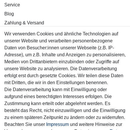
Service
Blog
Zahlung & Versand
Wir verwenden Cookies und ähnliche Technologien auf
Sicher einkaufen
unserer Website und verarbeiten personenbezogene
Daten von Besucher:innen unserer Webseite (z.B. IP-
Adresse), um z.B. Inhalte und Anzeigen zu personalisieren,
Medien von Drittanbietern einzubinden oder Zugriffe auf
unsere Website zu analysieren. Die Datenverarbeitung
Mitglied
erfolgt erst durch gesetzte Cookies. Wir teilen diese Daten
mit Dritten, die wir in den Einstellungen benennen.
Die Datenverarbeitung kann mit Einwilligung oder
aufgrund eines berechtigten Interesses erfolgen. Die
Zustimmung kann erteilt oder abgelehnt werden. Es
Motor-Fit
besteht das Recht, nicht einzuwilligen und die Einwilligung
© Copyright 2026 | Alle Rechte vorbehalten.
zu einem späteren Zeitpunkt zu ändern oder zu widerrufen.
Beachten Sie unser
Impressum
und weitere Hinweise zur