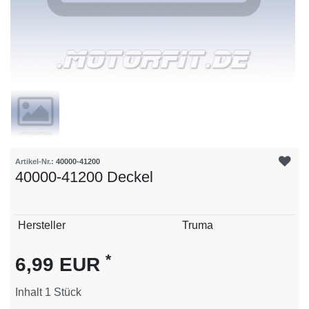
Artikel-Nr.:
40000-41200
40000-41200 Deckel
Technisches
Wert
Hersteller
Truma
Merkmal
*
6,99 EUR
Inhalt
1
Stück