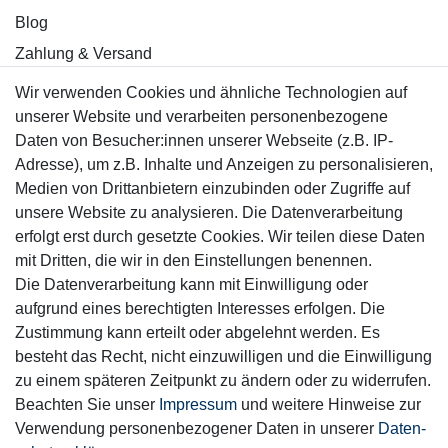
Blog
Zahlung & Versand
Wir verwenden Cookies und ähnliche Technologien auf
Sicher einkaufen
unserer Website und verarbeiten personenbezogene
Daten von Besucher:innen unserer Webseite (z.B. IP-
Adresse), um z.B. Inhalte und Anzeigen zu personalisieren,
Medien von Drittanbietern einzubinden oder Zugriffe auf
unsere Website zu analysieren. Die Datenverarbeitung
Mitglied
erfolgt erst durch gesetzte Cookies. Wir teilen diese Daten
mit Dritten, die wir in den Einstellungen benennen.
Die Datenverarbeitung kann mit Einwilligung oder
aufgrund eines berechtigten Interesses erfolgen. Die
Zustimmung kann erteilt oder abgelehnt werden. Es
Motor-Fit
besteht das Recht, nicht einzuwilligen und die Einwilligung
© Copyright 2026 | Alle Rechte vorbehalten.
zu einem späteren Zeitpunkt zu ändern oder zu widerrufen.
Beachten Sie unser
Impressum
und weitere Hinweise zur
Verwendung personenbezogener Daten in unserer
Daten­