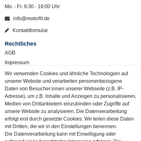
Mo. - Fr. 9:30 - 16:00 Uhr
info@motorfit.de
Kontaktformular
Rechtliches
AGB
Impressum
Wiederrufsrecht
Wir verwenden Cookies und ähnliche Technologien auf
unserer Website und verarbeiten personenbezogene
Datenschutzerklärung
Daten von Besucher:innen unserer Webseite (z.B. IP-
Adresse), um z.B. Inhalte und Anzeigen zu personalisieren,
Kontakt
Vertrag widerrufen
Medien von Drittanbietern einzubinden oder Zugriffe auf
unsere Website zu analysieren. Die Datenverarbeitung
erfolgt erst durch gesetzte Cookies. Wir teilen diese Daten
Informationen
mit Dritten, die wir in den Einstellungen benennen.
Service
Die Datenverarbeitung kann mit Einwilligung oder
Blog