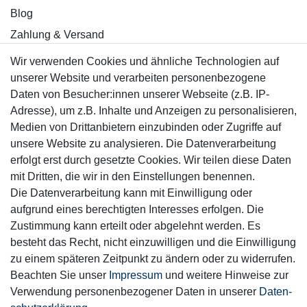
Blog
Zahlung & Versand
Wir verwenden Cookies und ähnliche Technologien auf
Sicher einkaufen
unserer Website und verarbeiten personenbezogene
Daten von Besucher:innen unserer Webseite (z.B. IP-
Adresse), um z.B. Inhalte und Anzeigen zu personalisieren,
Medien von Drittanbietern einzubinden oder Zugriffe auf
unsere Website zu analysieren. Die Datenverarbeitung
Mitglied
erfolgt erst durch gesetzte Cookies. Wir teilen diese Daten
mit Dritten, die wir in den Einstellungen benennen.
Die Datenverarbeitung kann mit Einwilligung oder
aufgrund eines berechtigten Interesses erfolgen. Die
Zustimmung kann erteilt oder abgelehnt werden. Es
Motor-Fit
besteht das Recht, nicht einzuwilligen und die Einwilligung
© Copyright 2026 | Alle Rechte vorbehalten.
zu einem späteren Zeitpunkt zu ändern oder zu widerrufen.
Beachten Sie unser
Impressum
und weitere Hinweise zur
Verwendung personenbezogener Daten in unserer
Daten­